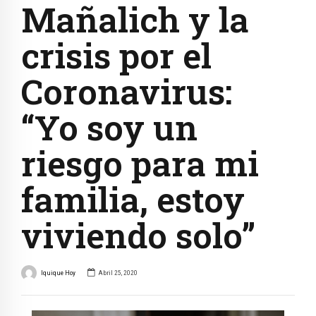
Mañalich y la
crisis por el
Coronavirus:
“Yo soy un
riesgo para mi
familia, estoy
viviendo solo”
Iquique Hoy
Abril 25, 2020