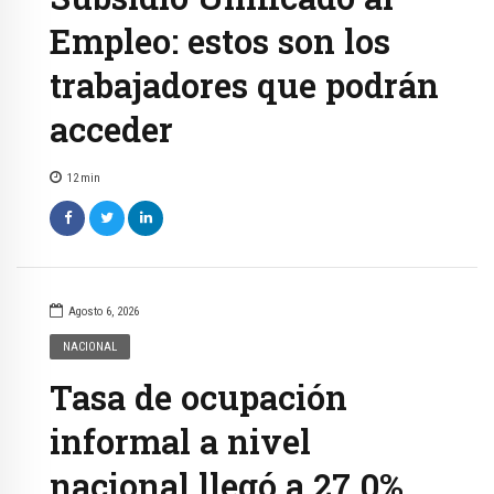
Empleo: estos son los
trabajadores que podrán
acceder
12
min
Agosto 6, 2026
NACIONAL
Tasa de ocupación
informal a nivel
nacional llegó a 27,0%