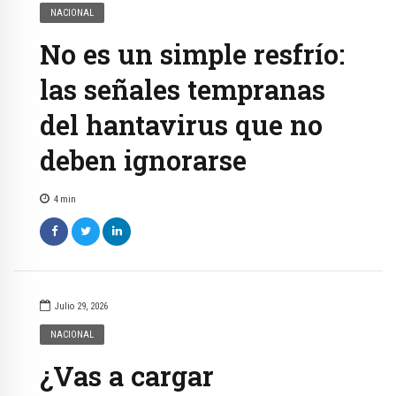
NACIONAL
No es un simple resfrío:
las señales tempranas
del hantavirus que no
deben ignorarse
4
min
Julio 29, 2026
NACIONAL
¿Vas a cargar