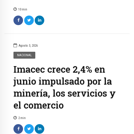
10
min
Agosto 3, 2026
NACIONAL
Imacec crece 2,4% en
junio impulsado por la
minería, los servicios y
el comercio
2
min