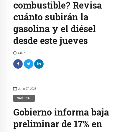
combustible? Revisa
cuánto subirán la
gasolina y el diésel
desde este jueves
4
min
Julio 27, 2026
NACIONAL
Gobierno informa baja
preliminar de 17% en