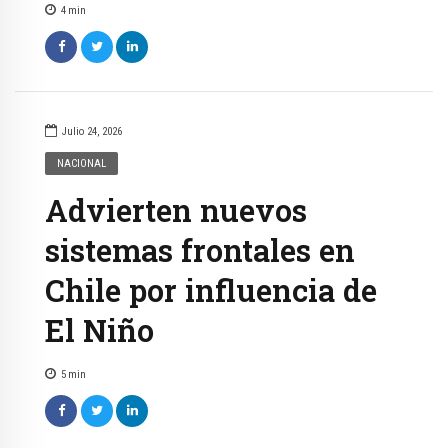
4
min
Julio 24, 2026
NACIONAL
Advierten nuevos
sistemas frontales en
Chile por influencia de
El Niño
5
min