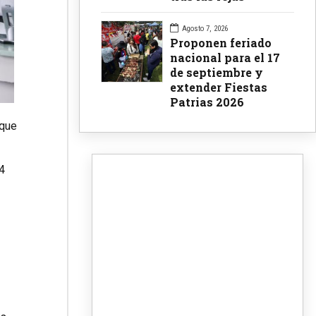
Agosto 7, 2026
Proponen feriado
nacional para el 17
de septiembre y
extender Fiestas
Patrias 2026
 que
94