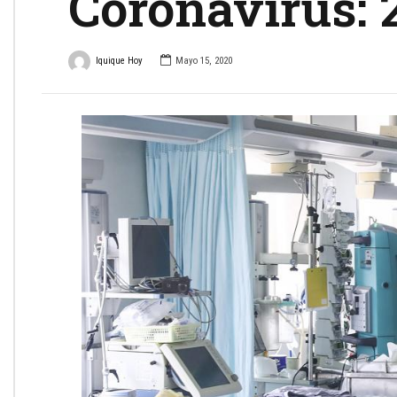
Coronavirus: 2
Iquique Hoy
Mayo 15, 2020