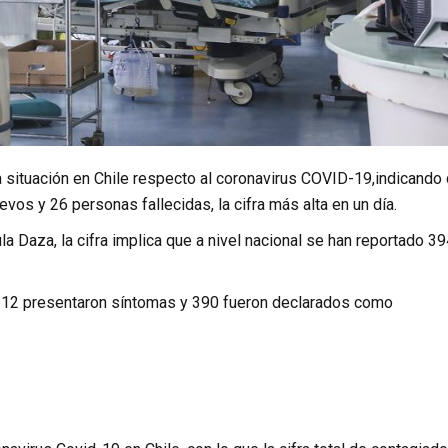
a situación en Chile respecto al coronavirus COVID-19,indicando
vos y 26 personas fallecidas, la cifra más alta en un día.
a Daza, la cifra implica que a nivel nacional se han reportado 3
112 presentaron síntomas y 390 fueron declarados como