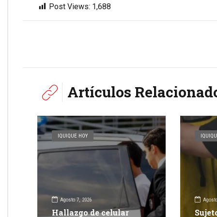
Post Views:
1,688
Artículos Relacionad
IQUIQUE HOY
IQUIQU
Agosto 7, 2026
Agosto
Hallazgo de celular
Sujet