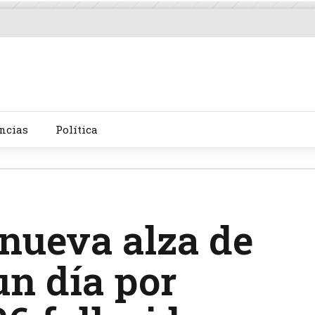
ncias
Política
 nueva alza de
un día por