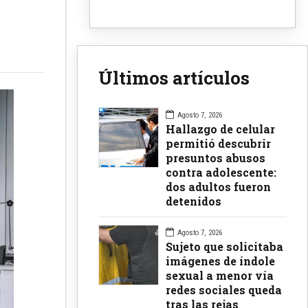
Últimos artículos
Agosto 7, 2026
Hallazgo de celular
permitió descubrir
presuntos abusos
contra adolescente:
dos adultos fueron
detenidos
Agosto 7, 2026
Sujeto que solicitaba
imágenes de índole
sexual a menor vía
redes sociales queda
tras las rejas