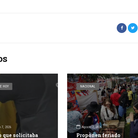
os
E HOY
NACIONAL
 7, 2026
Agosto 7, 2026
o que solicitaba
Proponen feriado