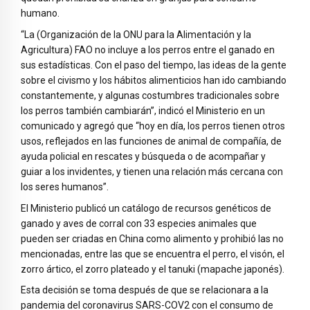
humano.
“La (Organización de la ONU para la Alimentación y la
Agricultura) FAO no incluye a los perros entre el ganado en
sus estadísticas. Con el paso del tiempo, las ideas de la gente
sobre el civismo y los hábitos alimenticios han ido cambiando
constantemente, y algunas costumbres tradicionales sobre
los perros también cambiarán”, indicó el Ministerio en un
comunicado y agregó que “hoy en día, los perros tienen otros
usos, reflejados en las funciones de animal de compañía, de
ayuda policial en rescates y búsqueda o de acompañar y
guiar a los invidentes, y tienen una relación más cercana con
los seres humanos”.
El Ministerio publicó un catálogo de recursos genéticos de
ganado y aves de corral con 33 especies animales que
pueden ser criadas en China como alimento y prohibió las no
mencionadas, entre las que se encuentra el perro, el visón, el
zorro ártico, el zorro plateado y el tanuki (mapache japonés).
Esta decisión se toma después de que se relacionara a la
pandemia del coronavirus SARS-COV2 con el consumo de