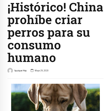
¡Histórico! China
prohíbe criar
perros para su
consumo
humano
Iquique Hoy
Mayo 29, 2020