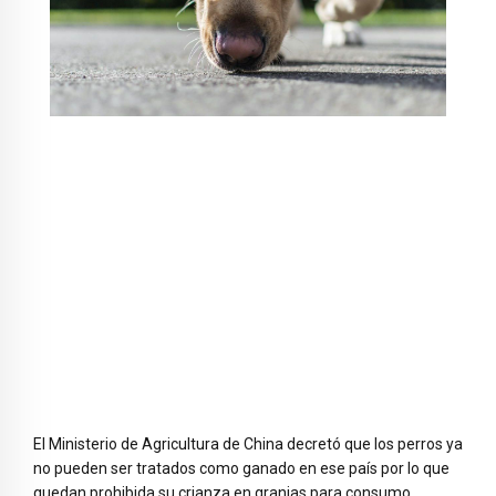
El Ministerio de Agricultura de China decretó que los perros ya
no pueden ser tratados como ganado en ese país por lo que
quedan prohibida su crianza en granjas para consumo