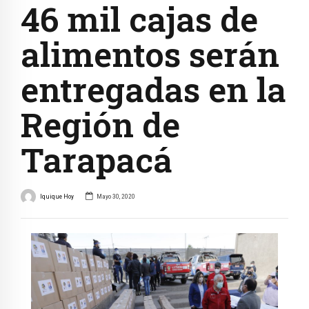
46 mil cajas de
alimentos serán
entregadas en la
Región de
Tarapacá
Iquique Hoy
Mayo 30, 2020