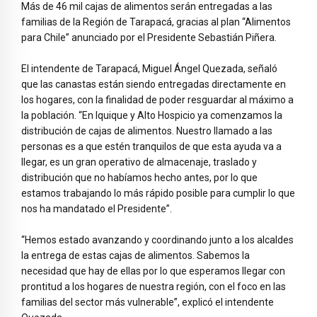
Más de 46 mil cajas de alimentos serán entregadas a las
familias de la Región de Tarapacá, gracias al plan “Alimentos
para Chile” anunciado por el Presidente Sebastián Piñera.
El intendente de Tarapacá, Miguel Ángel Quezada, señaló
que las canastas están siendo entregadas directamente en
los hogares, con la finalidad de poder resguardar al máximo a
la población. “En Iquique y Alto Hospicio ya comenzamos la
distribución de cajas de alimentos. Nuestro llamado a las
personas es a que estén tranquilos de que esta ayuda va a
llegar, es un gran operativo de almacenaje, traslado y
distribución que no habíamos hecho antes, por lo que
estamos trabajando lo más rápido posible para cumplir lo que
nos ha mandatado el Presidente”.
“Hemos estado avanzando y coordinando junto a los alcaldes
la entrega de estas cajas de alimentos. Sabemos la
necesidad que hay de ellas por lo que esperamos llegar con
prontitud a los hogares de nuestra región, con el foco en las
familias del sector más vulnerable”, explicó el intendente