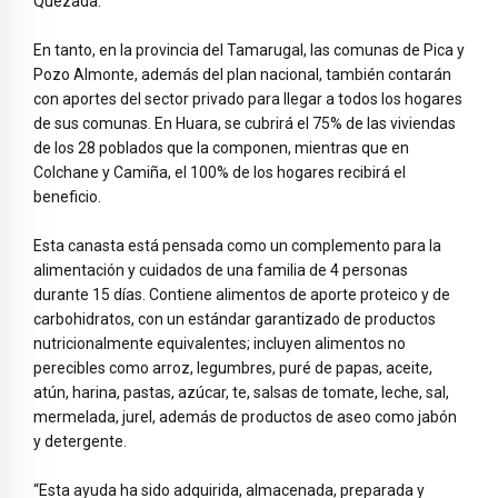
Quezada.
En tanto, en la provincia del Tamarugal, las comunas de Pica y
Pozo Almonte, además del plan nacional, también contarán
con aportes del sector privado para llegar a todos los hogares
de sus comunas. En Huara, se cubrirá el 75% de las viviendas
de los 28 poblados que la componen, mientras que en
Colchane y Camiña, el 100% de los hogares recibirá el
beneficio.
Esta canasta está pensada como un complemento para la
alimentación y cuidados de una familia de 4 personas
durante 15 días. Contiene alimentos de aporte proteico y de
carbohidratos, con un estándar garantizado de productos
nutricionalmente equivalentes; incluyen alimentos no
perecibles como arroz, legumbres, puré de papas, aceite,
atún, harina, pastas, azúcar, te, salsas de tomate, leche, sal,
mermelada, jurel, además de productos de aseo como jabón
y detergente.
“Esta ayuda ha sido adquirida, almacenada, preparada y