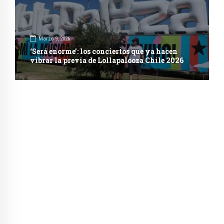
Marzo 9, 2026
‘Será enorme’: los conciertos que ya hacen
vibrar la previa de Lollapalooza Chile 2026