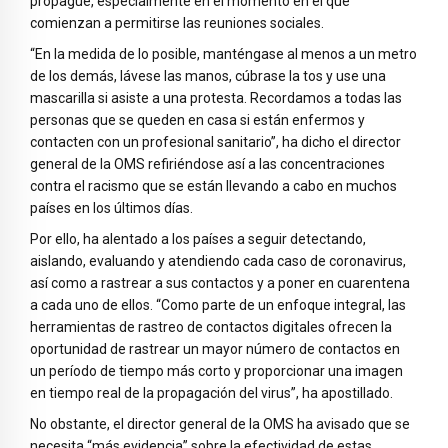
propague, especialmente en el momento en el que
comienzan a permitirse las reuniones sociales.
“En la medida de lo posible, manténgase al menos a un metro
de los demás, lávese las manos, cúbrase la tos y use una
mascarilla si asiste a una protesta. Recordamos a todas las
personas que se queden en casa si están enfermos y
contacten con un profesional sanitario”, ha dicho el director
general de la OMS refiriéndose así a las concentraciones
contra el racismo que se están llevando a cabo en muchos
países en los últimos días.
Por ello, ha alentado a los países a seguir detectando,
aislando, evaluando y atendiendo cada caso de coronavirus,
así como a rastrear a sus contactos y a poner en cuarentena
a cada uno de ellos. “Como parte de un enfoque integral, las
herramientas de rastreo de contactos digitales ofrecen la
oportunidad de rastrear un mayor número de contactos en
un período de tiempo más corto y proporcionar una imagen
en tiempo real de la propagación del virus”, ha apostillado.
No obstante, el director general de la OMS ha avisado que se
necesita “más evidencia” sobre la efectividad de estas