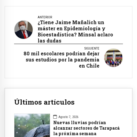
ANTERIOR
¿Tiene Jaime Mañalich un
máster en Epidemiología y
Bioestadística? Minsal aclaro
las dudas
SIGUIENTE
80 mil escolares podrían dejar
sus estudios por la pandemia
en Chile
Últimos artículos
Agosto 7, 2026
Nuevas lluvias podrían
alcanzar sectores de Tarapacá
la próxima semana