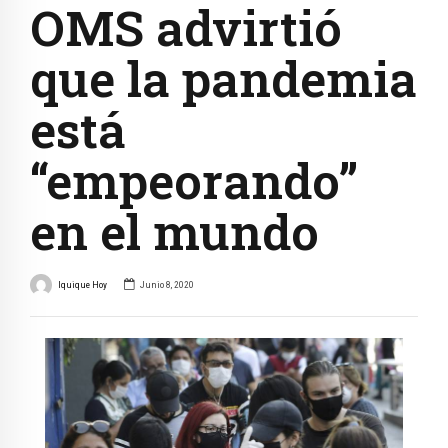
OMS advirtió
que la pandemia
está
“empeorando”
en el mundo
Iquique Hoy
Junio 8, 2020