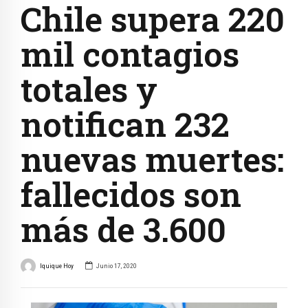
Chile supera 220
mil contagios
totales y
notifican 232
nuevas muertes:
fallecidos son
más de 3.600
Iquique Hoy
Junio 17, 2020