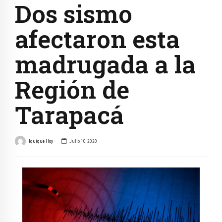
Dos sismo
afectaron esta
madrugada a la
Región de
Tarapacá
Iquique Hoy
Julio 10, 2020