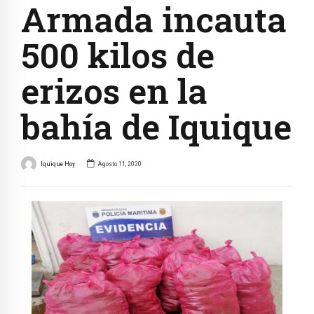
Armada incauta
500 kilos de
erizos en la
bahía de Iquique
Iquique Hoy
Agosto 11, 2020