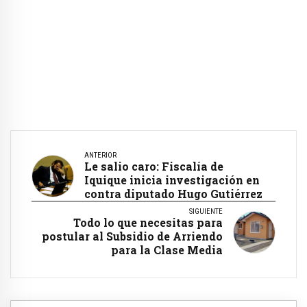
ANTERIOR
Le salio caro: Fiscalía de
Iquique inicia investigación en
contra diputado Hugo Gutiérrez
SIGUIENTE
Todo lo que necesitas para
postular al Subsidio de Arriendo
para la Clase Media