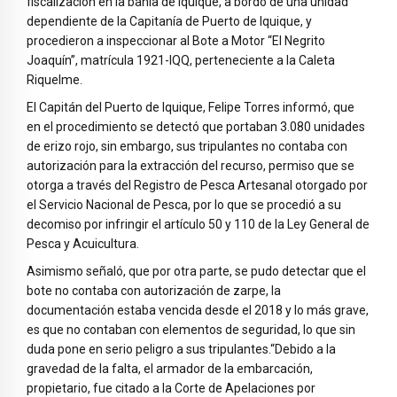
fiscalización en la bahía de Iquique, a bordo de una unidad
dependiente de la Capitanía de Puerto de Iquique, y
procedieron a inspeccionar al Bote a Motor “El Negrito
Joaquín”, matrícula 1921-IQQ, perteneciente a la Caleta
Riquelme.
El Capitán del Puerto de Iquique, Felipe Torres informó, que
en el procedimiento se detectó que portaban 3.080 unidades
de erizo rojo, sin embargo, sus tripulantes no contaba con
autorización para la extracción del recurso, permiso que se
otorga a través del Registro de Pesca Artesanal otorgado por
el Servicio Nacional de Pesca, por lo que se procedió a su
decomiso por infringir el artículo 50 y 110 de la Ley General de
Pesca y Acuicultura.
Asimismo señaló, que por otra parte, se pudo detectar que el
bote no contaba con autorización de zarpe, la
documentación estaba vencida desde el 2018 y lo más grave,
es que no contaban con elementos de seguridad, lo que sin
duda pone en serio peligro a sus tripulantes.“Debido a la
gravedad de la falta, el armador de la embarcación,
propietario, fue citado a la Corte de Apelaciones por