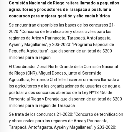
Comisión Nacional de Riego reitera llamado a pequeños
agricultores y productores de Tarapacá a postular a
concursos para mejorar gestión y eficiencia hídrica
Se encuentran disponibles las bases de los concursos 21-
2020: “Concurso de tecnificación y obras civiles para las
regiones de Arica y Parinacota, Tarapacá, Antofagasta,
Aysén y Magallanes”, y 203-2020: “Programa Especial de
Pequeña Agricultura”, que disponen de un total de $200
millones para la región.
El Coordinador Zonal Norte Grande de la Comisión Nacional
de Riego (CNR), Miguel Donoso, junto al Seremi de
Agricultura, Fernando Chiffelle, hicieron un nuevo llamado a
los agricultores y a las organizaciones de usuarios de agua a
postular a dos concursos abiertos de la Ley Nº18.450 de
Fomento al Riego y Drenaje que disponen de un total de $200
millones para la región de Tarapacá.
Se trata de los concursos 21-2020: “Concurso de tecnificación
y obras civiles para las regiones de Arica y Parinacota,
Tarapacá, Antofagasta, Aysén y Magallanes”, y 203-2020: