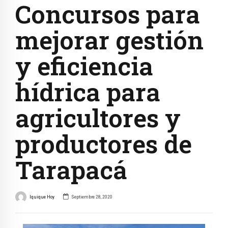
Concursos para
mejorar gestión
y eficiencia
hídrica para
agricultores y
productores de
Tarapacá
Iquique Hoy
Septiembre 28, 2020