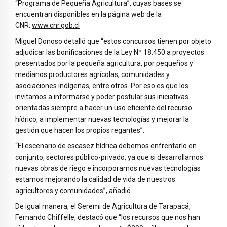
“Programa de Pequeña Agricultura”, cuyas bases se
encuentran disponibles en la página web de la
CNR:
www.cnr.gob.cl
Miguel Donoso detalló que “estos concursos tienen por objeto
adjudicar las bonificaciones de la Ley Nº 18.450 a proyectos
presentados por la pequeña agricultura, por pequeños y
medianos productores agrícolas, comunidades y
asociaciones indígenas, entre otros. Por eso es que los
invitamos a informarse y poder postular sus iniciativas
orientadas siempre a hacer un uso eficiente del recurso
hídrico, a implementar nuevas tecnologías y mejorar la
gestión que hacen los propios regantes”.
“El escenario de escasez hídrica debemos enfrentarlo en
conjunto, sectores público-privado, ya que si desarrollamos
nuevas obras de riego e incorporamos nuevas tecnologías
estamos mejorando la calidad de vida de nuestros
agricultores y comunidades”, añadió.
De igual manera, el Seremi de Agricultura de Tarapacá,
Fernando Chiffelle, destacó que “los recursos que nos han