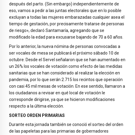
después del parto. (Sin embargo) independientemente de
eso, vamos a pedir a las juntas electorales que en lo posible
excluyan a todas las mujeres embarazadas cualquier asea el
tiempo de gestación, por precisamente tratarse de personas
de riesgo», declaró Santamaría, agregando que se
modificado la edad para excusarse bajando de 70 a 60 años.
Por lo anterior, la nueva nómina de personas convocadas a
ser vocales de mesa se publicará el próximo sábado 10 de
octubre. Desde el Servel señalaron que se han aumentado en
un 26% los vocales de votación como efecto de las medidas
sanitarias que se han considerado al realizar la elección en
pandemia, por lo que serán 2.715 los recintos que operación
con casi 45 mil mesas de votación. En ese sentido, llamaron a
los ciudadanos a revisar en qué local de votación le
corresponde dirigirse, ya que se hicieron modificaciones
respecto a la última elección.
SORTEO ORDEN PRIMARIAS
Durante esta jornada también se conoció el sorteo del orden
de las papeletas para las primarias de gobernadores