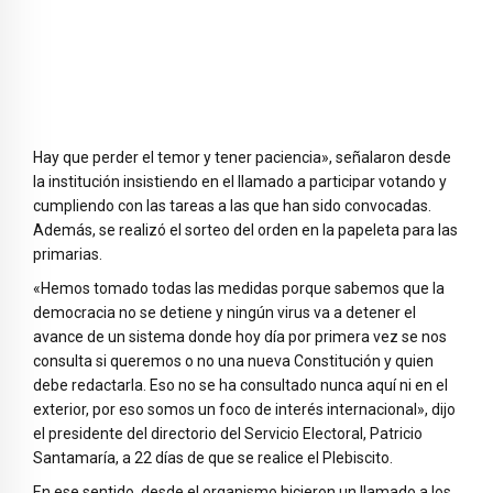
Hay que perder el temor y tener paciencia», señalaron desde
la institución insistiendo en el llamado a participar votando y
cumpliendo con las tareas a las que han sido convocadas.
Además, se realizó el sorteo del orden en la papeleta para las
primarias.
«Hemos tomado todas las medidas porque sabemos que la
democracia no se detiene y ningún virus va a detener el
avance de un sistema donde hoy día por primera vez se nos
consulta si queremos o no una nueva Constitución y quien
debe redactarla. Eso no se ha consultado nunca aquí ni en el
exterior, por eso somos un foco de interés internacional», dijo
el presidente del directorio del Servicio Electoral, Patricio
Santamaría, a 22 días de que se realice el Plebiscito.
En ese sentido, desde el organismo hicieron un llamado a los