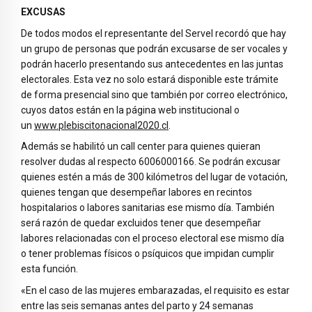
EXCUSAS
De todos modos el representante del Servel recordó que hay
un grupo de personas que podrán excusarse de ser vocales y
podrán hacerlo presentando sus antecedentes en las juntas
electorales. Esta vez no solo estará disponible este trámite
de forma presencial sino que también por correo electrónico,
cuyos datos están en la página web institucional o
un
www.plebiscitonacional2020.cl
.
Además se habilitó un call center para quienes quieran
resolver dudas al respecto 6006000166. Se podrán excusar
quienes estén a más de 300 kilómetros del lugar de votación,
quienes tengan que desempeñar labores en recintos
hospitalarios o labores sanitarias ese mismo día. También
será razón de quedar excluidos tener que desempeñar
labores relacionadas con el proceso electoral ese mismo día
o tener problemas físicos o psíquicos que impidan cumplir
esta función.
«En el caso de las mujeres embarazadas, el requisito es estar
entre las seis semanas antes del parto y 24 semanas