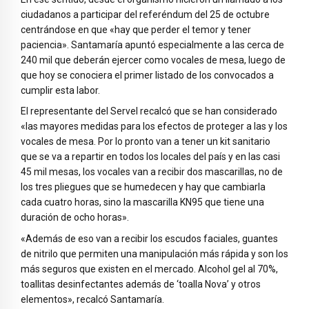
ciudadanos a participar del referéndum del 25 de octubre
centrándose en que «hay que perder el temor y tener
paciencia». Santamaría apuntó especialmente a las cerca de
240 mil que deberán ejercer como vocales de mesa, luego de
que hoy se conociera el primer listado de los convocados a
cumplir esta labor.
El representante del Servel recalcó que se han considerado
«las mayores medidas para los efectos de proteger a las y los
vocales de mesa. Por lo pronto van a tener un kit sanitario
que se va a repartir en todos los locales del país y en las casi
45 mil mesas, los vocales van a recibir dos mascarillas, no de
los tres pliegues que se humedecen y hay que cambiarla
cada cuatro horas, sino la mascarilla KN95 que tiene una
duración de ocho horas».
«Además de eso van a recibir los escudos faciales, guantes
de nitrilo que permiten una manipulación más rápida y son los
más seguros que existen en el mercado. Alcohol gel al 70%,
toallitas desinfectantes además de ‘toalla Nova’ y otros
elementos», recalcó Santamaría.