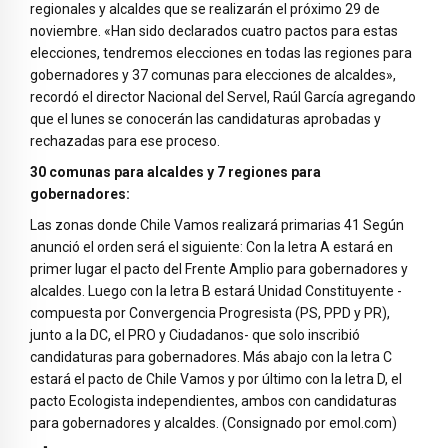
regionales y alcaldes que se realizarán el próximo 29 de
noviembre. «Han sido declarados cuatro pactos para estas
elecciones, tendremos elecciones en todas las regiones para
gobernadores y 37 comunas para elecciones de alcaldes»,
recordó el director Nacional del Servel, Raúl García agregando
que el lunes se conocerán las candidaturas aprobadas y
rechazadas para ese proceso.
30 comunas para alcaldes y 7 regiones para
gobernadores:
Las zonas donde Chile Vamos realizará primarias 41 Según
anunció el orden será el siguiente: Con la letra A estará en
primer lugar el pacto del Frente Amplio para gobernadores y
alcaldes. Luego con la letra B estará Unidad Constituyente -
compuesta por Convergencia Progresista (PS, PPD y PR),
junto a la DC, el PRO y Ciudadanos- que solo inscribió
candidaturas para gobernadores. Más abajo con la letra C
estará el pacto de Chile Vamos y por último con la letra D, el
pacto Ecologista independientes, ambos con candidaturas
para gobernadores y alcaldes. (Consignado por emol.com)