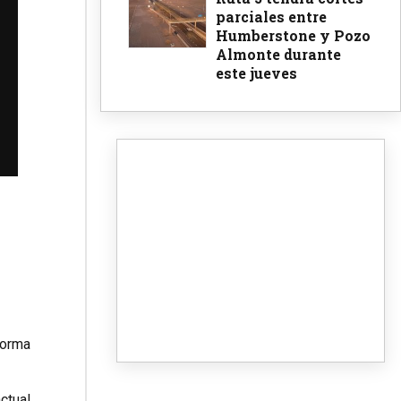
parciales entre
Humberstone y Pozo
Almonte durante
este jueves
forma
ctual