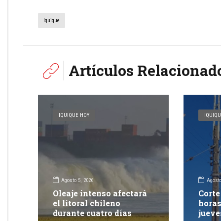
Iquique
Artículos Relacionad
IQUIQUE HOY
IQUIQU
Agosto 5, 2026
Agosto
Oleaje intenso afectará
Corte
el litoral chileno
horas
durante cuatro días
jueve