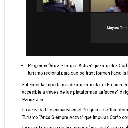
Programa “Arica Siempre Activa” que impulsa Cor
turismo regional para que se transformen hacia la E
Entender la importancia de implementar el E-commerce e
accesible a través de las plataformas turísticas” di
Parinacota.
La actividad se enmarca en el Programa de Transform
Turismo “Arica Siempre Activa” que impulsa Corfo co
La jornada a cargo de la empresa “Proyecta” puso énfa