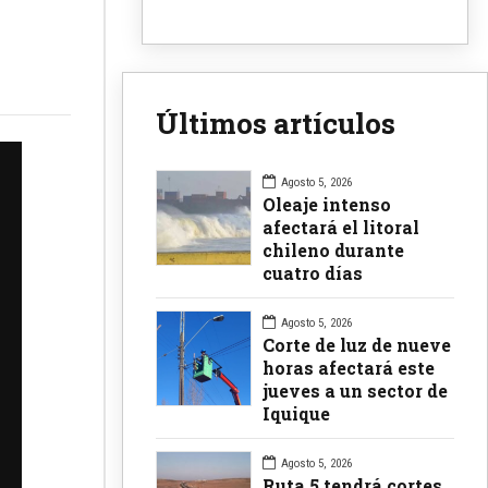
Últimos artículos
Agosto 5, 2026
Oleaje intenso
afectará el litoral
chileno durante
cuatro días
Agosto 5, 2026
Corte de luz de nueve
horas afectará este
jueves a un sector de
Iquique
Agosto 5, 2026
Ruta 5 tendrá cortes