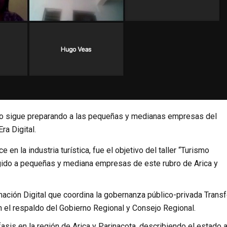
fo sigue preparando a las pequeñas y medianas empresas del
ra Digital.
n la industria turística, fue el objetivo del taller “Turismo
rigido a pequeñas y mediana empresas de este rubro de Arica y
ación Digital que coordina la gobernanza público-privada Trans
n el respaldo del Gobierno Regional y Consejo Regional.
sis en la región de Arica y Parinacota, describiendo el estado a