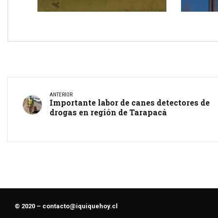
Iquiq
ANTERIOR
Importante labor de canes detectores de
drogas en región de Tarapacá
© 2020 –
contacto@iquiquehoy.cl