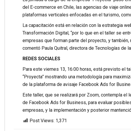
del E-commerce en Chile, las agencias de viaje onlin
plataformas verticales enfocadas en el turismo, como 
La capacitación está en relación con la estrategia w
Transformación Digital, “por lo que en el taller se e
empresas que forman parte del proyecto, y también, 
comentó Paula Quitral, directora de Tecnologías de la
REDES SOCIALES
Para este viernes 13, 16:00 horas, está previsto el t
“Proyecta” mostrando una metodología para maximiza
de la plataforma de avisaje Facebook Ads for Busine
Este taller, que se realizará por Zoom, contempla el
de Facebook Ads for Business, para evaluar posibles
empresas, y la implementación y posterior mantenció
Post Views:
1,371