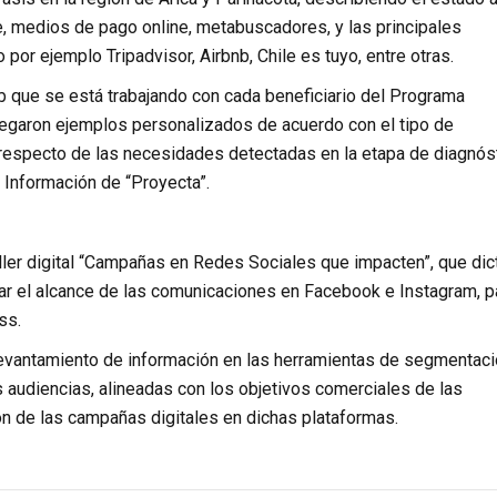
e, medios de pago online, metabuscadores, y las principales
por ejemplo Tripadvisor, Airbnb, Chile es tuyo, entre otras.
eb que se está trabajando con cada beneficiario del Programa
ntregaron ejemplos personalizados de acuerdo con el tipo de
respecto de las necesidades detectadas en la etapa de diagnóst
 Información de “Proyecta”.
aller digital “Campañas en Redes Sociales que impacten”, que dic
r el alcance de las comunicaciones en Facebook e Instagram, p
ss.
 levantamiento de información en las herramientas de segmentac
 audiencias, alineadas con los objetivos comerciales de las
n de las campañas digitales en dichas plataformas.