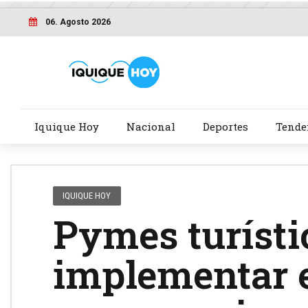
06. Agosto 2026
Iquique Hoy
Nacional
Deportes
Tende
IQUIQUE HOY
Pymes turísti
implementar 