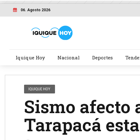
06. Agosto 2026
Iquique Hoy
Nacional
Deportes
Tende
IQUIQUE HOY
Sismo afecto 
Tarapacá est