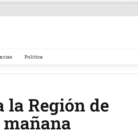
ncias
Política
a la Región de
a mañana