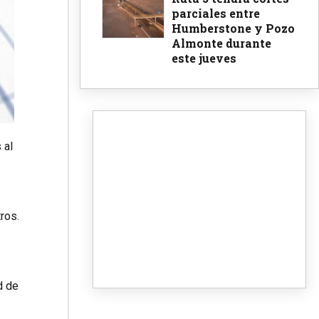
parciales entre
Humberstone y Pozo
Almonte durante
este jueves
 al
ros.
d de