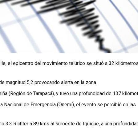
e, el epicentro del movimiento telúrico se situó a 32 kilómetros
de magnitud 5,2 provocando alerta en la zona.
iña (Región de Tarapacá), y tuvo una profundidad de 137 kilómet
na Nacional de Emergencia (Onemi), el evento se percibió en las
mo 3.3 Richter a 89 kms al suroeste de Iquique, a una profundida