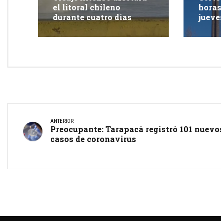
el litoral chileno
horas
durante cuatro días
jueve
Iquiq
ANTERIOR
Preocupante: Tarapacá registró 101 nuevo
casos de coronavirus