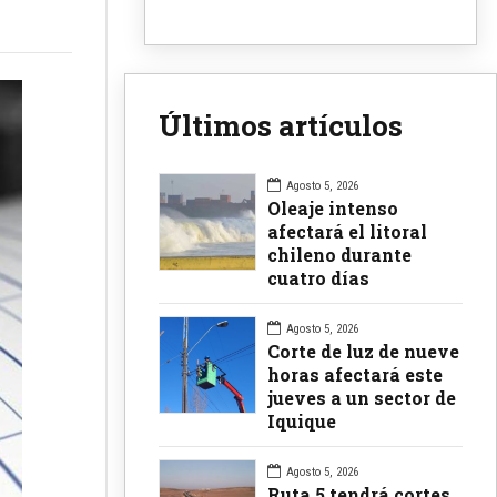
Últimos artículos
Agosto 5, 2026
Oleaje intenso
afectará el litoral
chileno durante
cuatro días
Agosto 5, 2026
Corte de luz de nueve
horas afectará este
jueves a un sector de
Iquique
Agosto 5, 2026
Ruta 5 tendrá cortes