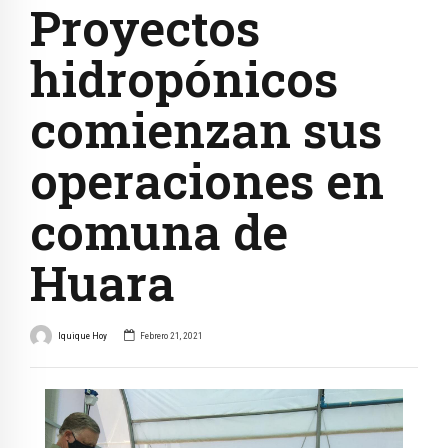
Proyectos
hidropónicos
comienzan sus
operaciones en
comuna de
Huara
Iquique Hoy
Febrero 21, 2021