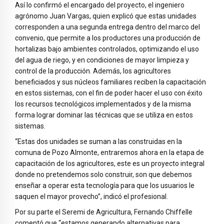
Así lo confirmó el encargado del proyecto, el ingeniero
agrónomo Juan Vargas, quien explicó que estas unidades
corresponden a una segunda entrega dentro del marco del
convenio, que permite a los productores una producción de
hortalizas bajo ambientes controlados, optimizando el uso
del agua de riego, y en condiciones de mayor limpieza y
control de la producción. Además, los agricultores
beneficiados y sus núcleos familiares reciben la capacitación
en estos sistemas, con el fin de poder hacer el uso con éxito
los recursos tecnológicos implementados y de la misma
forma lograr dominar las técnicas que se utiliza en estos
sistemas.
“Estas dos unidades se suman a las construidas en la
comuna de Pozo Almonte, entraremos ahora en la etapa de
capacitación de los agricultores, este es un proyecto integral
donde no pretendemos solo construir, son que debemos
enseñar a operar esta tecnología para que los usuarios le
saquen el mayor provecho”, indicó el profesional.
Por su parte el Seremi de Agricultura, Fernando Chiffelle
comentó que “estamos generando alternativas para