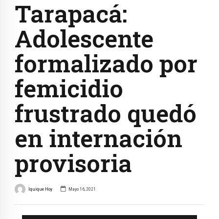
Tarapacá:
Adolescente
formalizado por
femicidio
frustrado quedó
en internación
provisoria
Iquique Hoy
Mayo 16, 2021