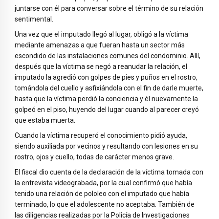
juntarse con él para conversar sobre el término de su relación
sentimental.
Una vez que el imputado llegó al lugar, obligó a la víctima
mediante amenazas a que fueran hasta un sector más
escondido de las instalaciones comunes del condominio. Allí,
después que la víctima se negó a reanudar la relación, el
imputado la agredió con golpes de pies y puños en el rostro,
tomándola del cuello y asfixiándola con el fin de darle muerte,
hasta que la víctima perdió la conciencia y él nuevamente la
golpeó en el piso, huyendo del lugar cuando al parecer creyó
que estaba muerta.
Cuando la víctima recuperó el conocimiento pidió ayuda,
siendo auxiliada por vecinos y resultando con lesiones en su
rostro, ojos y cuello, todas de carácter menos grave.
El fiscal dio cuenta de la declaración de la víctima tomada con
la entrevista videograbada, por la cual confirmó que había
tenido una relación de pololeo con el imputado que había
terminado, lo que el adolescente no aceptaba. También de
las diligencias realizadas por la Policía de Investigaciones