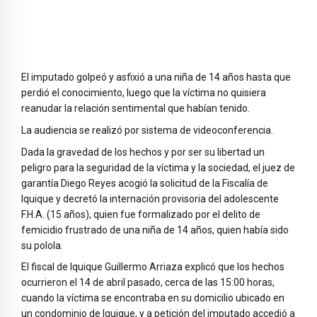
El imputado golpeó y asfixió a una niña de 14 años hasta que
perdió el conocimiento, luego que la víctima no quisiera
reanudar la relación sentimental que habían tenido.
La audiencia se realizó por sistema de videoconferencia.
Dada la gravedad de los hechos y por ser su libertad un
peligro para la seguridad de la víctima y la sociedad, el juez de
garantía Diego Reyes acogió la solicitud de la Fiscalía de
Iquique y decretó la internación provisoria del adolescente
F.H.A. (15 años), quien fue formalizado por el delito de
femicidio frustrado de una niña de 14 años, quien había sido
su polola.
El fiscal de Iquique Guillermo Arriaza explicó que los hechos
ocurrieron el 14 de abril pasado, cerca de las 15:00 horas,
cuando la víctima se encontraba en su domicilio ubicado en
un condominio de Iquique, y a petición del imputado accedió a