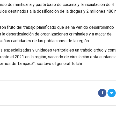
iso de marihuana y pasta base de cocaína y la incautación de 4
los destinados a la dosificación de la drogas y 2 millones 486 
son fruto del trabajo planificado que se ha venido desarrollando
a la desarticulación de organizaciones criminales y a atacar de
queñas cantidades de las poblaciones de la región.
s especializadas y unidades territoriales un trabajo arduo y com
ante el 2021 en la región, sacando de circulación esta sustanci
arrios de Tarapacá”, sostuvo el general Telchi.