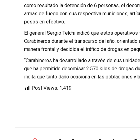
como resultado la detención de 6 personas, el decom
armas de fuego con sus respectiva municiones, artícu
pesos en efectivo.
El general Sergio Telchi indicó que estos operativos 
Carabineros durante el transcurso del año, orientado 
manera frontal y decidida el tráfico de drogas en pe
“Carabineros ha desarrollado a través de sus unidade
que ha permitido decomisar 2.570 kilos de drogas dur
ilícita que tanto daño ocasiona en las poblaciones y b
Post Views:
1,419