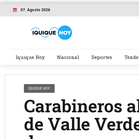
07. Agosto 2026
Iquique Hoy
Nacional
Deportes
Tende
IQUIQUE HOY
Carabineros a
de Valle Verd