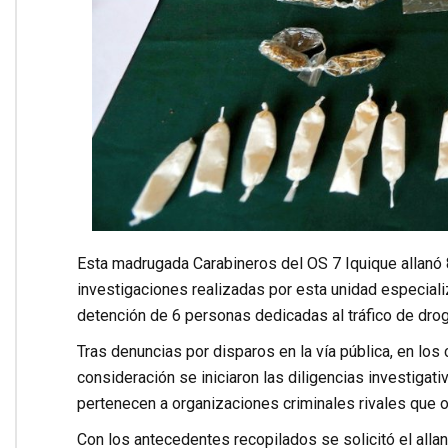
Esta madrugada Carabineros del OS 7 Iquique allanó 
investigaciones realizadas por esta unidad especializ
detención de 6 personas dedicadas al tráfico de dro
Tras denuncias por disparos en la vía pública, en los
consideración se iniciaron las diligencias investigati
pertenecen a organizaciones criminales rivales que o
Con los antecedentes recopilados se solicitó el all