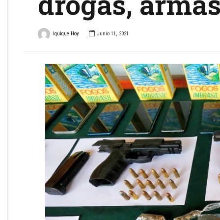
drogas, armas
Iquique Hoy
Junio 11, 2021