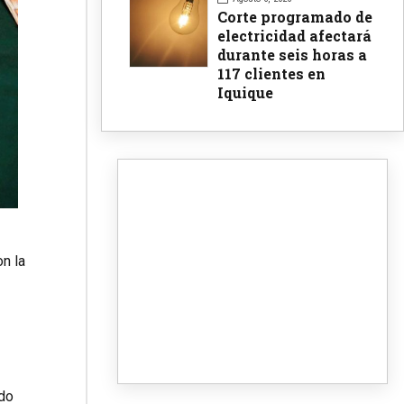
Corte programado de
electricidad afectará
durante seis horas a
117 clientes en
Iquique
n la
ndo