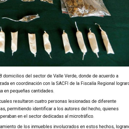
8 domicilios del sector de Valle Verde, donde de acuerdo a
ada en coordinación con la SACFI de la Fiscalía Regional lograro
ga en pequeñas cantidades.
 cuales resultaron cuatro personas lesionadas de diferente
vas, permitiendo identificar a los autores del hecho, quienes
peraban en el sector dedicadas al microtráfico.
anamiento de los inmuebles involucrados en estos hechos, logra