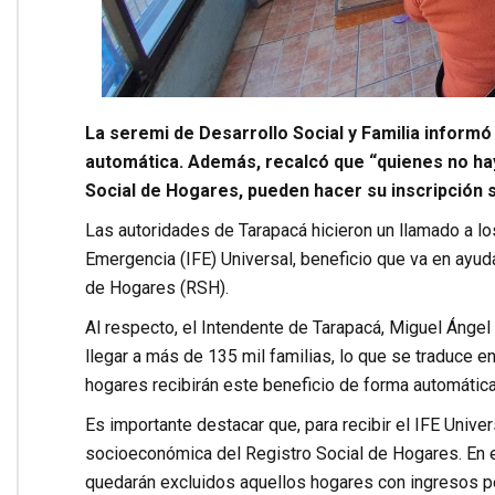
La seremi de Desarrollo Social y Familia informó
automática. Además, recalcó que “quienes no hay
Social de Hogares, pueden hacer su inscripción si
Las autoridades de Tarapacá hicieron un llamado a los
Emergencia (IFE) Universal, beneficio que va en ayuda 
de Hogares (RSH).
Al respecto, el Intendente de Tarapacá, Miguel Ángel
llegar a más de 135 mil familias, lo que se traduce 
hogares recibirán este beneficio de forma automática,
Es importante destacar que, para recibir el IFE Univers
socioeconómica del Registro Social de Hogares. En e
quedarán excluidos aquellos hogares con ingresos pe