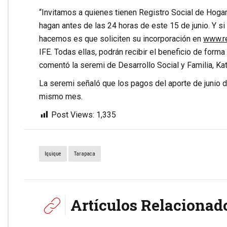
“Invitamos a quienes tienen Registro Social de Hogar
hagan antes de las 24 horas de este 15 de junio. Y si 
hacemos es que soliciten su incorporación en
www.re
IFE. Todas ellas, podrán recibir el beneficio de form
comentó la seremi de Desarrollo Social y Familia, Kat
La seremi señaló que los pagos del aporte de junio d
mismo mes.
Post Views:
1,335
Iquique
Tarapaca
Artículos Relacionad