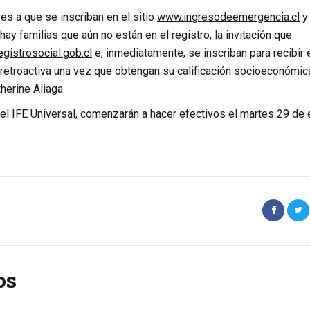
es a que se inscriban en el sitio
www.ingresodeemergencia.cl
y 
hay familias que aún no están en el registro, la invitación que
gistrosocial.gob.cl
e, inmediatamente, se inscriban para recibir 
a retroactiva una vez que obtengan su calificación socioeconómica
herine Aliaga.
el IFE Universal, comenzarán a hacer efectivos el martes 29 de 
os