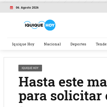
06. Agosto 2026
Iquique Hoy
Nacional
Deportes
Tende
IQUIQUE HOY
Hasta este ma
para solicitar