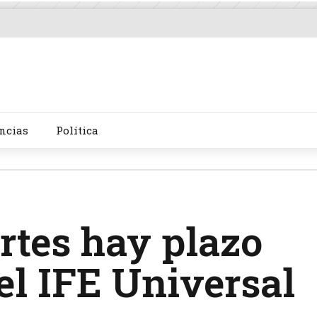
ncias
Política
rtes hay plazo
 el IFE Universal