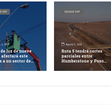
E HOY
IQUIQUE HOY
 5, 2026
Agosto 5, 2026
 de luz de nueve
Ruta 5 tendrá cortes
 afectará este
parciales entre
s a un sector de
Humberstone y Pozo
ue
Almonte durante este
jueves