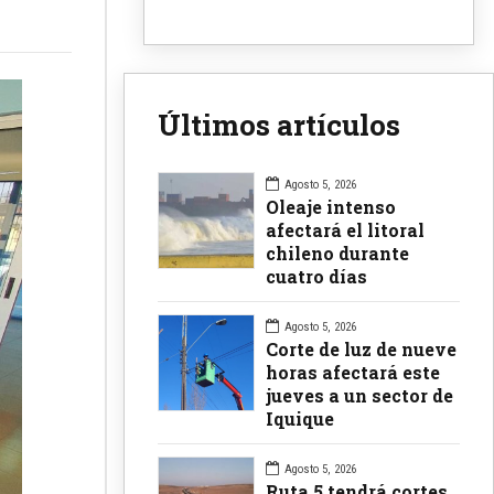
Últimos artículos
Agosto 5, 2026
Oleaje intenso
afectará el litoral
chileno durante
cuatro días
Agosto 5, 2026
Corte de luz de nueve
horas afectará este
jueves a un sector de
Iquique
Agosto 5, 2026
Ruta 5 tendrá cortes