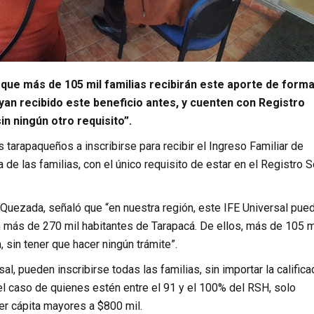
 que más de 105 mil familias recibirán este aporte de form
an recibido este beneficio antes, y cuenten con Registro
n ningún otro requisito”.
 tarapaqueños a inscribirse para recibir el Ingreso Familiar de
de las familias, con el único requisito de estar en el Registro S
 Quezada, señaló que “en nuestra región, este IFE Universal pue
en más de 270 mil habitantes de Tarapacá. De ellos, más de 105 m
 sin tener que hacer ningún trámite”.
al, pueden inscribirse todas las familias, sin importar la califica
l caso de quienes estén entre el 91 y el 100% del RSH, solo
r cápita mayores a $800 mil.