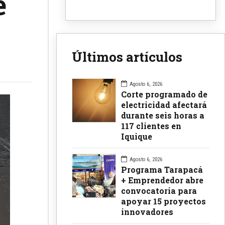
e
Últimos artículos
Agosto 6, 2026
Corte programado de
electricidad afectará
durante seis horas a
117 clientes en
Iquique
Agosto 6, 2026
Programa Tarapacá
+ Emprendedor abre
convocatoria para
apoyar 15 proyectos
innovadores