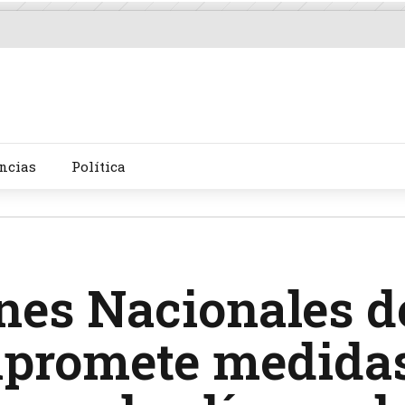
ncias
Política
nes Nacionales d
promete medida