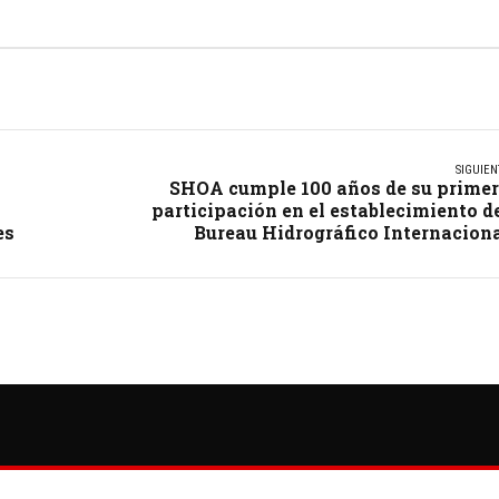
SIGUIEN
SHOA cumple 100 años de su prime
participación en el establecimiento d
es
Bureau Hidrográfico Internacion