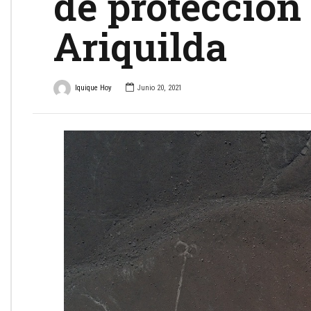
de protección 
Ariquilda
Iquique Hoy
Junio 20, 2021