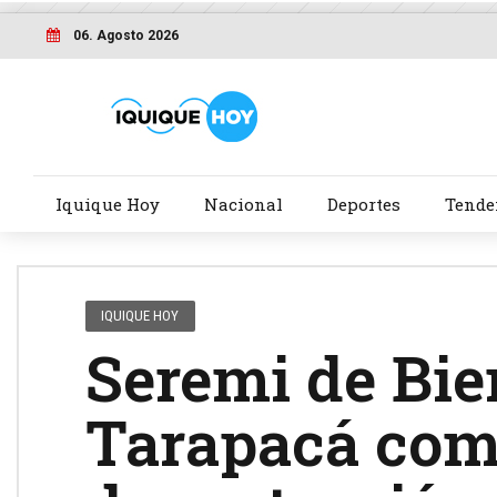
06. Agosto 2026
Iquique Hoy
Nacional
Deportes
Tende
IQUIQUE HOY
Seremi de Bie
Tarapacá com