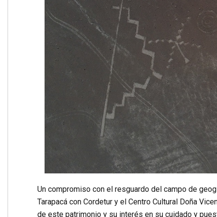
Un compromiso con el resguardo del campo de geogli
Tarapacá con Cordetur y el Centro Cultural Doña Vice
de este patrimonio y su interés en su cuidado y puest