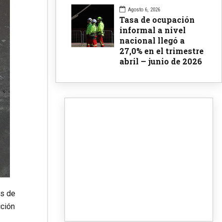
Agosto 6, 2026
Tasa de ocupación
informal a nivel
nacional llegó a
27,0% en el trimestre
abril – junio de 2026
es de
cción