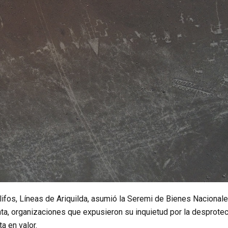
fos, Líneas de Ariquilda, asumió la Seremi de Bienes Nacional
nta, organizaciones que expusieron su inquietud por la desprote
a en valor.