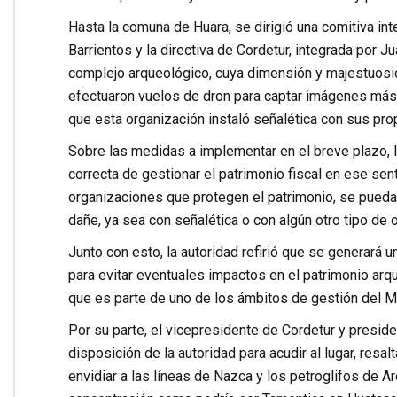
Hasta la comuna de Huara, se dirigió una comitiva in
Barrientos y la directiva de Cordetur, integrada por J
complejo arqueológico, cuya dimensión y majestuosida
efectuaron vuelos de dron para captar imágenes más 
que esta organización instaló señalética con sus prop
Sobre las medidas a implementar en el breve plazo, 
correcta de gestionar el patrimonio fiscal en ese sen
organizaciones que protegen el patrimonio, se puedan
dañe, ya sea con señalética o con algún otro tipo de 
Junto con esto, la autoridad refirió que se generará u
para evitar eventuales impactos en el patrimonio ar
que es parte de uno de los ámbitos de gestión del 
Por su parte, el vicepresidente de Cordetur y presiden
disposición de la autoridad para acudir al lugar, resa
envidiar a las líneas de Nazca y los petroglifos de 