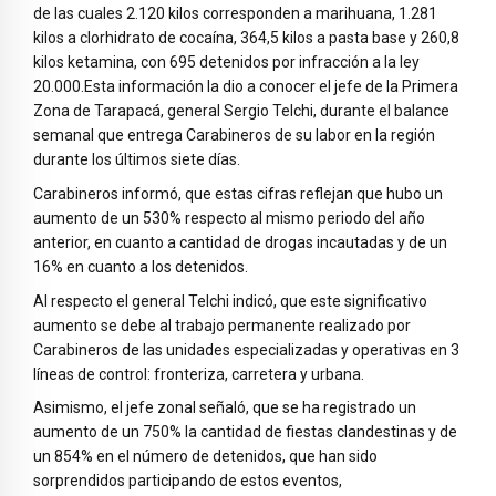
de las cuales 2.120 kilos corresponden a marihuana, 1.281
kilos a clorhidrato de cocaína, 364,5 kilos a pasta base y 260,8
kilos ketamina, con 695 detenidos por infracción a la ley
20.000.Esta información la dio a conocer el jefe de la Primera
Zona de Tarapacá, general Sergio Telchi, durante el balance
semanal que entrega Carabineros de su labor en la región
durante los últimos siete días.
Carabineros informó, que estas cifras reflejan que hubo un
aumento de un 530% respecto al mismo periodo del año
anterior, en cuanto a cantidad de drogas incautadas y de un
16% en cuanto a los detenidos.
Al respecto el general Telchi indicó, que este significativo
aumento se debe al trabajo permanente realizado por
Carabineros de las unidades especializadas y operativas en 3
líneas de control: fronteriza, carretera y urbana.
Asimismo, el jefe zonal señaló, que se ha registrado un
aumento de un 750% la cantidad de fiestas clandestinas y de
un 854% en el número de detenidos, que han sido
sorprendidos participando de estos eventos,