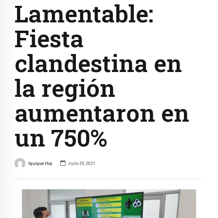
Lamentable:
Fiesta
clandestina en
la región
aumentaron en
un 750%
Iquique Hoy
Julio 29, 2021