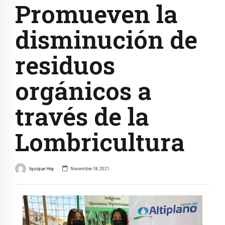
Promueven la
disminución de
residuos
orgánicos a
través de la
Lombricultura
Iquique Hoy
Noviembre 18, 2021