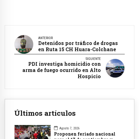
ANTERIOR
Detenidos por tráfico de drogas
en Ruta 15 CH Huara-Colchane
SIGUIENTE
PDI investiga homicidio con
arma de fuego ocurrido en Alto
Hospicio
Últimos artículos
Agosto 7, 2026
Proponen feriado nacional