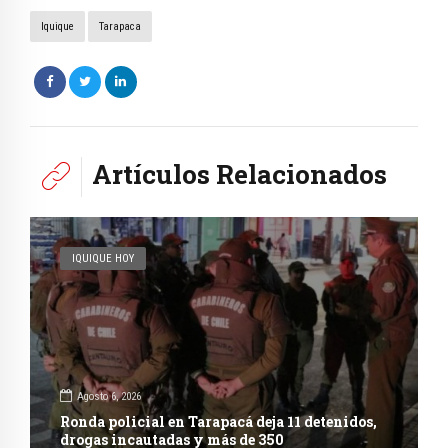
Iquique
Tarapaca
Artículos Relacionados
IQUIQUE HOY
Agosto 6, 2026
Ronda policial en Tarapacá deja 11 detenidos,
drogas incautadas y más de 350