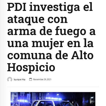
PDI investiga el
ataque con
arma de fuego a
una mujer en la
comuna de Alto
Hospicio
Iquique Hoy
Noviembre 29, 2021