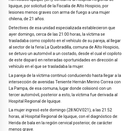
Iquique, por solicitud de la Fiscalía de Alto Hospicio, por
lesiones menos graves con arma de fuego a una mujer
chilena, de 21 años.
Detectives de esa unidad especializada establecieron que
ayer domingo, cerca de las 21:00 horas, la víctima se
trasladaba como copiloto en el vehículo de su pareja, al llegar
al sector de la feria La Quebradilla, comuna de Alto Hospicio,
se detuvo un automóvil a un costado, desde el cual el copiloto
de este disparó en reiteradas oportunidades en dirección al
vehículo en el que se trasladaba la mujer.
La pareja de la víctima continuó conduciendo hasta llegar a la
intersección de avenidas Teniente Hernán Merino Correa con
La Pampa, de esa comuna, lugar donde colisionó con un
tercer automóvil, posterior a esto, la víctima fue derivada al
Hospital Regional de Iquique.
La mujer ingresó este domingo (28.NOV.021), a las 21:52
horas, al Hospital Regional de Iquique, con el diagnóstico de:
Herida de bala en la región cervical posterior, de carácter
menos grave.