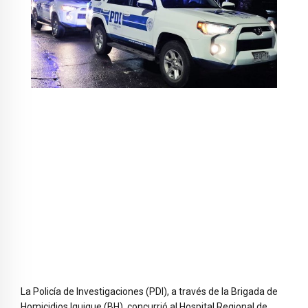
La Policía de Investigaciones (PDI), a través de la Brigada de
Homicidios Iquique (BH), concurrió al Hospital Regional de