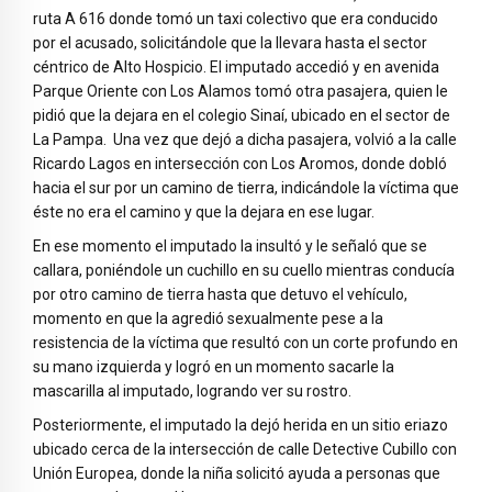
ruta A 616 donde tomó un taxi colectivo que era conducido
por el acusado, solicitándole que la llevara hasta el sector
céntrico de Alto Hospicio. El imputado accedió y en avenida
Parque Oriente con Los Alamos tomó otra pasajera, quien le
pidió que la dejara en el colegio Sinaí, ubicado en el sector de
La Pampa. Una vez que dejó a dicha pasajera, volvió a la calle
Ricardo Lagos en intersección con Los Aromos, donde dobló
hacia el sur por un camino de tierra, indicándole la víctima que
éste no era el camino y que la dejara en ese lugar.
En ese momento el imputado la insultó y le señaló que se
callara, poniéndole un cuchillo en su cuello mientras conducía
por otro camino de tierra hasta que detuvo el vehículo,
momento en que la agredió sexualmente pese a la
resistencia de la víctima que resultó con un corte profundo en
su mano izquierda y logró en un momento sacarle la
mascarilla al imputado, logrando ver su rostro.
Posteriormente, el imputado la dejó herida en un sitio eriazo
ubicado cerca de la intersección de calle Detective Cubillo con
Unión Europea, donde la niña solicitó ayuda a personas que