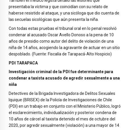
También el médico legista detalló las lesiones que
presentaba la víctima y que coincidían con su relato de
haberse resistido al ataque, y una sicóloga que dio cuenta de
las secuelas sicológicas que aún presenta la niña.
Con todas estas pruebas el tribunal oral en lo penal resolvió
condenar al acusado Oscar Avello Donoso a la pena de 10
años de presidio como autor del delito de violación de una
niña de 14 años, acogiendo la agravante de actuar en un sitio
despoblado. (Fuente: Fiscalía de Tarapacá-Alto Hospicio)
PDI TARAPACA
Investigación criminal de la PDI fue determinante para
condenar a taxista acusado de agredir sexualmente a una
niña
Detectives de la Brigada Investigadora de Delitos Sexuales
Iquique (BRISEX) de la Policía de Investigaciones de Chile
(PDI) en un trabajo en conjunto con el Ministerio Público, logró
el esclarecimiento, individualización y posterior condena de
10 años de cárcel al taxista detenido el mes de octubre del
2020, por agredir sexualmente (violación) a una mayor de 14