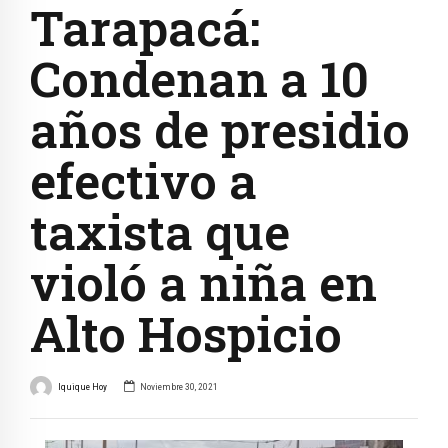
Tarapacá:
Condenan a 10
años de presidio
efectivo a
taxista que
violó a niña en
Alto Hospicio
Iquique Hoy
Noviembre 30, 2021