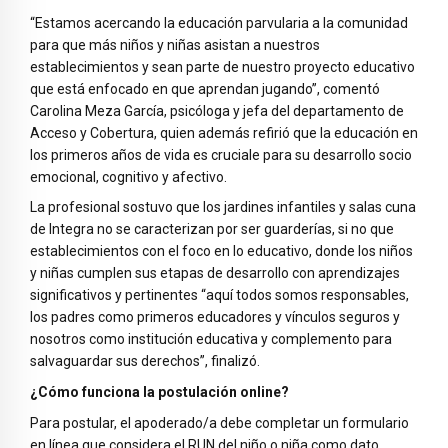
“Estamos acercando la educación parvularia a la comunidad
para que más niños y niñas asistan a nuestros
establecimientos y sean parte de nuestro proyecto educativo
que está enfocado en que aprendan jugando”, comentó
Carolina Meza García, psicóloga y jefa del departamento de
Acceso y Cobertura, quien además refirió que la educación en
los primeros años de vida es cruciale para su desarrollo socio
emocional, cognitivo y afectivo.
La profesional sostuvo que los jardines infantiles y salas cuna
de Integra no se caracterizan por ser guarderías, si no que
establecimientos con el foco en lo educativo, donde los niños
y niñas cumplen sus etapas de desarrollo con aprendizajes
significativos y pertinentes “aquí todos somos responsables,
los padres como primeros educadores y vínculos seguros y
nosotros como institución educativa y complemento para
salvaguardar sus derechos”, finalizó.
¿Cómo funciona la postulación online?
Para postular, el apoderado/a debe completar un formulario
en línea que considera el RUN del niño o niña como dato