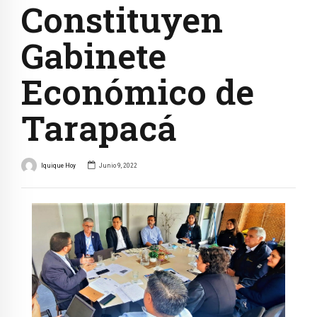
Constituyen
Gabinete
Económico de
Tarapacá
Iquique Hoy
Junio 9, 2022