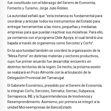
fue constituido con el liderazgo del Seremi de Economía,
Fomento y Turismo, Jorge Julio Robles.
La autoridad señaló que “esta instancia es fundamental para
coordinar y articular todos los instrumentos del Estado para
entregar herramientas a las micro, pequeñas y medianas
empresas para que puedan reactivar sus iniciativas. Para ello,
ya contamos con el programa Chile Apoya, el cual tendrá una
bajada a través de organismos como Sercotec y Corfo”.
En la oportunidad también se coordinó la organización de la
“Mesa Pyme” en distintas materias y sectores productivos,
cuyo fue primer acuerdo fue desarrollar encuentro en
distintos territorios de la región. De hecho, la próxima sesión
se realizará en Pozo Almonte con la articulación de la
Delegación Provincial del Tamarugal.
El Gabinete Económico, presidido por el Seremi de Economía,
lo integran Corfo, Sercotec, Sernatur, Sernac, Subpesca,
Sernapesca, INE y la Superintendencia de Insolvencia y
Reeemprendimiento. Asimismo, por primera se integró a la
unidad Microeempresas de BancoEstado.