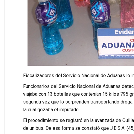
Fiscalizadores del Servicio Nacional de Aduanas lo i
Funcionarios del Servicio Nacional de Aduanas detec
viajaba con 13 botellas que contenían 15 kilos 795 g
segunda vez que lo sorprenden transportando droga en 
la cual gozaba el imputado.
El procedimiento se registró en la avanzada de Quill
de un bus. De esa forma se constató que J.B.S.A. (45