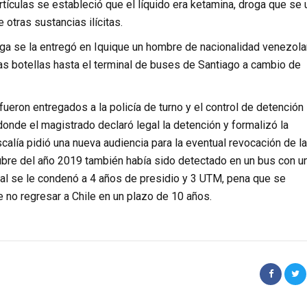
tículas se estableció que el líquido era ketamina, droga que se 
 otras sustancias ilícitas.
oga se la entregó en Iquique un hombre de nacionalidad venezola
as botellas hasta el terminal de buses de Santiago a cambio de
fueron entregados a la policía de turno y el control de detención
onde el magistrado declaró legal la detención y formalizó la
iscalía pidió una nueva audiencia para la eventual revocación de la
tubre del año 2019 también había sido detectado en un bus con u
ual se le condenó a 4 años de presidio y 3 UTM, pena que se
e no regresar a Chile en un plazo de 10 años.