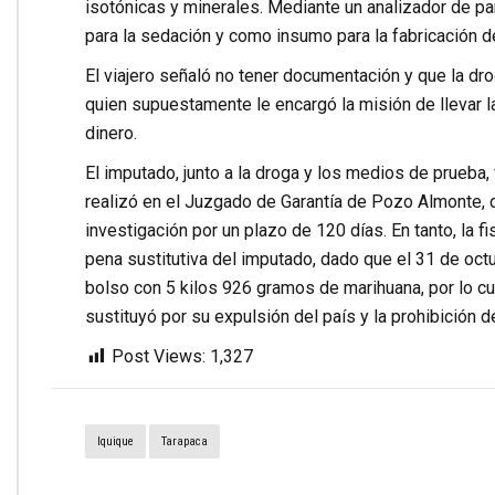
isotónicas y minerales. Mediante un analizador de par
para la sedación y como insumo para la fabricación de
El viajero señaló no tener documentación y que la dr
quien supuestamente le encargó la misión de llevar l
dinero.
El imputado, junto a la droga y los medios de prueba, 
realizó en el Juzgado de Garantía de Pozo Almonte, d
investigación por un plazo de 120 días. En tanto, la f
pena sustitutiva del imputado, dado que el 31 de oc
bolso con 5 kilos 926 gramos de marihuana, por lo c
sustituyó por su expulsión del país y la prohibición d
Post Views:
1,327
Iquique
Tarapaca