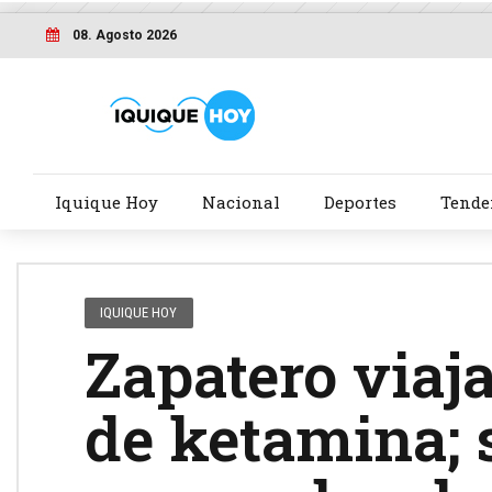
08. Agosto 2026
Iquique Hoy
Nacional
Deportes
Tende
IQUIQUE HOY
Zapatero viaja
de ketamina; 