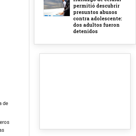
permitió descubrir
presuntos abusos
contra adolescente:
dos adultos fueron
detenidos
a de
jeros
as