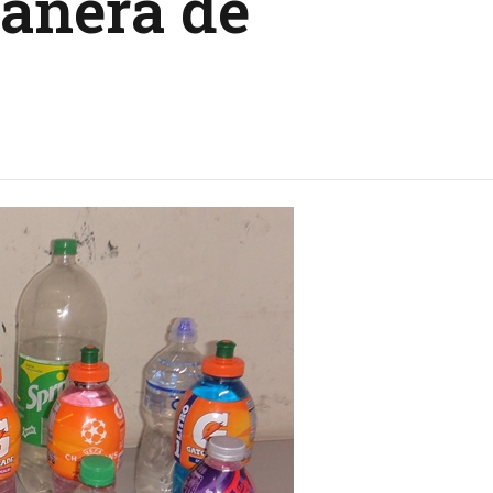
anera de