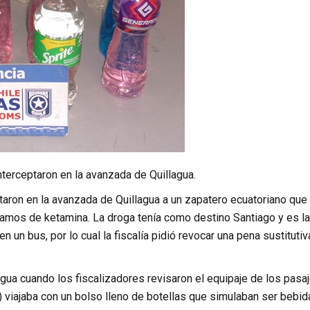
nterceptaron en la avanzada de Quillagua.
taron en la avanzada de Quillagua a un zapatero ecuatoriano que
ramos de ketamina. La droga tenía como destino Santiago y es la
un bus, por lo cual la fiscalía pidió revocar una pena sustitutiv
agua cuando los fiscalizadores revisaron el equipaje de los pasa
) viajaba con un bolso lleno de botellas que simulaban ser bebid