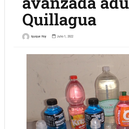
avanzada adu
Quillagua
Iquique Hoy
Julio 1, 2022