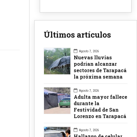
Últimos artículos
Agosto 7, 2026
Nuevas lluvias
podrían alcanzar
sectores de Tarapacá
la próxima semana
Agosto 7, 2026
Adulta mayor fallece
durante la
Festividad de San
Lorenzo en Tarapacá
Agosto 7, 2026
Hallazgo de celular