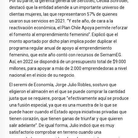
Por su parte, la gerenta general de Sercotec, Cecilia Schröder,
destacó que la entidad atiende a un importante universo de
clientas mujeres, las que representaron 57% de quienes
usaron sus servicios en 2021. “Y este año, de cara a la
reactivación económica, el Plan Chile Apoya permite reforzar
el fomento al emprendimiento femenino”. Explicó que el
monto aportado por dicho plan implica poder duplicar el
programa regular anual de apoyo al emprendimiento
femenino, que este año contó con recursos de SernamEG.
Así, en 2022 se dispondrá de un presupuesto total de $9.000
millones, para apoyar a más de 2.000 emprendedoras a nivel
nacional en el inicio de su negocio.
El seremi de Economía, Jorge Julio Robles, sostuvo que
eligieron el almacén en el que se puede comprar la cantidad
justa que se requiere, porque “efectivamente aquí se produce
una fusión especial, ya que es una muestra de lo que se
puede hacer cuando el Estado apoya iniciativas privadas que
tienen corazón, que tienen ganas de triunfar y que quieren
salir adelante”. De igual forma, Julio indicó que es muy
satisfactorio comprobar en terreno cuando una