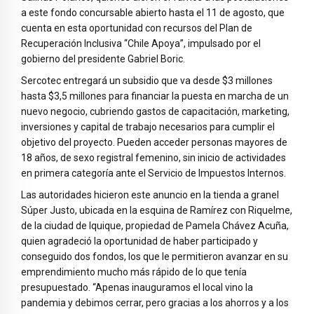
a este fondo concursable abierto hasta el 11 de agosto, que
cuenta en esta oportunidad con recursos del Plan de
Recuperación Inclusiva “Chile Apoya”, impulsado por el
gobierno del presidente Gabriel Boric.
Sercotec entregará un subsidio que va desde $3 millones
hasta $3,5 millones para financiar la puesta en marcha de un
nuevo negocio, cubriendo gastos de capacitación, marketing,
inversiones y capital de trabajo necesarios para cumplir el
objetivo del proyecto. Pueden acceder personas mayores de
18 años, de sexo registral femenino, sin inicio de actividades
en primera categoría ante el Servicio de Impuestos Internos.
Las autoridades hicieron este anuncio en la tienda a granel
Súper Justo, ubicada en la esquina de Ramírez con Riquelme,
de la ciudad de Iquique, propiedad de Pamela Chávez Acuña,
quien agradeció la oportunidad de haber participado y
conseguido dos fondos, los que le permitieron avanzar en su
emprendimiento mucho más rápido de lo que tenía
presupuestado. “Apenas inauguramos el local vino la
pandemia y debimos cerrar, pero gracias a los ahorros y a los