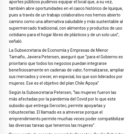
aportes públicos pudimos equipar el local que, a su vez,
también abre oportunidades en el casco histórico de Iquique,
pues a través de un trabajo colaborativo nos hemos abierto
camino como una alternativa saludable y más sustentable al
supermercado tradicional, con alimentos y productos de uso
cotidiano para el hogar libres de plásticos y de un solo uso”,
señaló.
La Subsecretaria de Economía y Empresas de Menor
Tamaño, Javiera Petersen, aseguró que “para el Gobierno es
prioritario que todos los negocios puedan integrarse
beneficiosamente en cadenas de valor, formalizarse, ampliar
sus mercados y crecer, en especial, los que son liderados por
mujeres. Ese es el objetivo del plan Chile Apoya”.
Según la Subsecretaria Petersen, “las mujeres fueron las
más afectadas por la pandemia del Covid por lo que este
subsidio que entrega Sercotec, permite apoyarlas y
robustecerlas. El llamado es a atreverse porque el
emprendimiento permite muchas veces poder compatibilizar
las diversas tareas que tenemos las mujeres”.