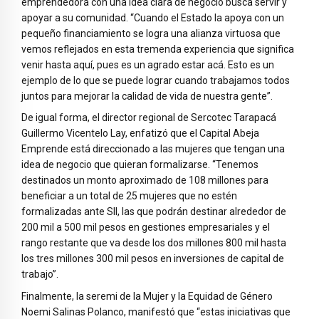
emprendedora con una idea clara de negocio busca servir y
apoyar a su comunidad. “Cuando el Estado la apoya con un
pequeño financiamiento se logra una alianza virtuosa que
vemos reflejados en esta tremenda experiencia que significa
venir hasta aquí, pues es un agrado estar acá. Esto es un
ejemplo de lo que se puede lograr cuando trabajamos todos
juntos para mejorar la calidad de vida de nuestra gente”.
De igual forma, el director regional de Sercotec Tarapacá
Guillermo Vicentelo Lay, enfatizó que el Capital Abeja
Emprende está direccionado a las mujeres que tengan una
idea de negocio que quieran formalizarse. “Tenemos
destinados un monto aproximado de 108 millones para
beneficiar a un total de 25 mujeres que no estén
formalizadas ante SII, las que podrán destinar alrededor de
200 mil a 500 mil pesos en gestiones empresariales y el
rango restante que va desde los dos millones 800 mil hasta
los tres millones 300 mil pesos en inversiones de capital de
trabajo”.
Finalmente, la seremi de la Mujer y la Equidad de Género
Noemi Salinas Polanco, manifestó que “estas iniciativas que