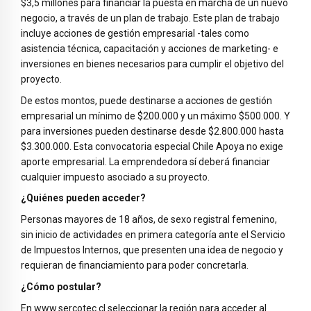
$3,5 millones para financiar la puesta en marcha de un nuevo
negocio, a través de un plan de trabajo. Este plan de trabajo
incluye acciones de gestión empresarial -tales como
asistencia técnica, capacitación y acciones de marketing- e
inversiones en bienes necesarios para cumplir el objetivo del
proyecto.
De estos montos, puede destinarse a acciones de gestión
empresarial un mínimo de $200.000 y un máximo $500.000. Y
para inversiones pueden destinarse desde $2.800.000 hasta
$3.300.000. Esta convocatoria especial Chile Apoya no exige
aporte empresarial. La emprendedora sí deberá financiar
cualquier impuesto asociado a su proyecto.
¿Quiénes pueden acceder?
Personas mayores de 18 años, de sexo registral femenino,
sin inicio de actividades en primera categoría ante el Servicio
de Impuestos Internos, que presenten una idea de negocio y
requieran de financiamiento para poder concretarla.
¿Cómo postular?
En
www.sercotec.cl
seleccionar la región para acceder al