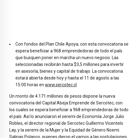
Con fondos del Plan Chile Apoya, con esta convocatoria se
espera beneficiar a 968 emprendedoras de todo el país
que busquen poner en marcha un nuevo negocio. Las
seleccionadas recibirán hasta $3,5 millones para invertir
en asesoría, bienes y capital de trabajo. La convocatoria
estará abierta desde hoy y hasta el 11 de agosto a las
15:00 horas en
www.sercotec.cl
Un monto de 4.171 millones de pesos dispone la nueva
convocatoria del Capital Abeja Emprende de Sercotec, con
los cuales se espera beneficiar a 968 emprendedoras de todo
el país. Así lo anunciaron el seremi de Economía Jorge Julio
Robles, el director regional de Sercotec Guillermo Vicentelo
Lay, y la seremi de la Mujer y la Equidad de Género Noemi
Salinas Polanco, quienes dieron el vamos a las postulaciones