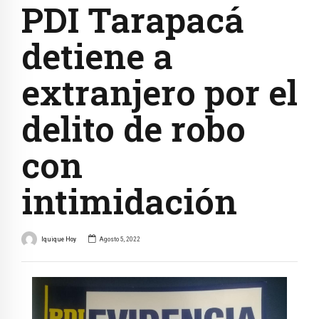
PDI Tarapacá
detiene a
extranjero por el
delito de robo
con
intimidación
Iquique Hoy
Agosto 5, 2022