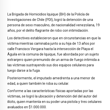
La Brigada de Homicidios Iquique (BH) de la Policía de
Investigaciones de Chile (PDI), logró la detención de una
persona de sexo masculino, de nacionalidad venezolana, 19
años, por el delito flagrante de robo con intimidación.
Los detectives establecieron que en circunstancias en que la
víctima mientras caminaba junto a su hija de 13 años por
calle Francisco Vergara hasta la intersección de Playa el
Águila en la comuna de Iquique, fue abordada por un sujeto
extranjero quien premunido de un arma de fuego intimida a
las víctimas sustrayendo sus dos equipos celulares para
luego darse a la fuga.
Posteriormente, el imputado amedrenta a una menor de
edad, a quien también le roba su celular.
Conforme a las características físicas aportadas por las
víctimas, se logró la ubicación y detención del del autor del
ilícito, quien mantenía en su poder una pistola y tres celulares
avaluados en $1.000.000.