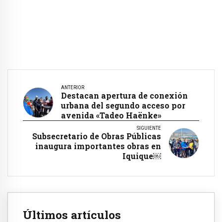
ANTERIOR
Destacan apertura de conexión
urbana del segundo acceso por
avenida «Tadeo Haënke»
SIGUIENTE
Subsecretario de Obras Públicas
inaugura importantes obras en
Iquique￼
Últimos artículos