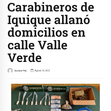
Carabineros de
Iquique allanó
domicilios en
calle Valle
Verde
Iquique Hoy
Agosto 10, 2022