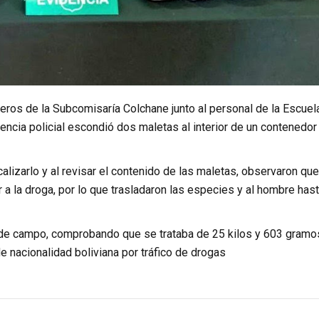
neros de la Subcomisaría Colchane junto al personal de la Escuel
sencia policial escondió dos maletas al interior de un contenedor
alizarlo y al revisar el contenido de las maletas, observaron que
r a la droga, por lo que trasladaron las especies y al hombre hast
 de campo, comprobando que se trataba de 25 kilos y 603 gramo
e nacionalidad boliviana por tráfico de drogas