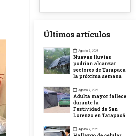
Últimos artículos
Agosto 7, 2026
Nuevas lluvias
podrían alcanzar
sectores de Tarapacá
la próxima semana
Agosto 7, 2026
Adulta mayor fallece
durante la
Festividad de San
Lorenzo en Tarapacá
Agosto 7, 2026
Hallazgo de celular