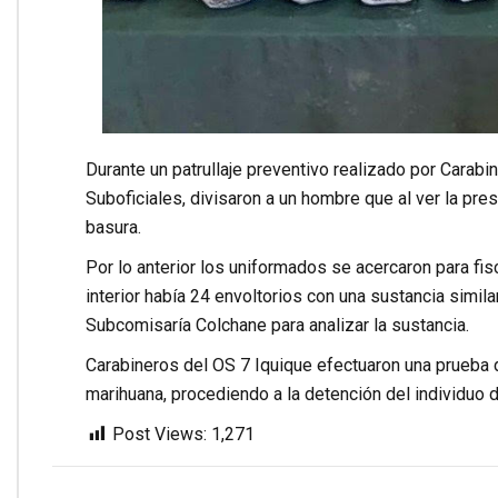
Durante un patrullaje preventivo realizado por Carabi
Suboficiales, divisaron a un hombre que al ver la pre
basura.
Por lo anterior los uniformados se acercaron para fisc
interior había 24 envoltorios con una sustancia simila
Subcomisaría Colchane para analizar la sustancia.
Carabineros del OS 7 Iquique efectuaron una prueba
marihuana, procediendo a la detención del individuo d
Post Views:
1,271