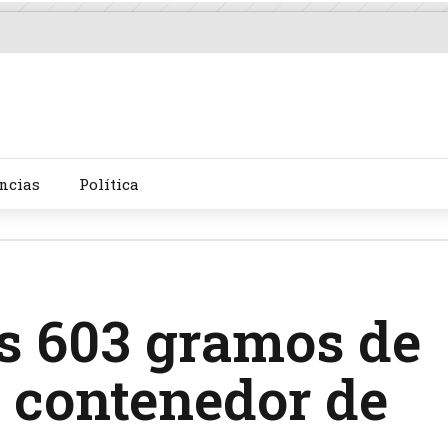
ncias
Política
os 603 gramos de
 contenedor de