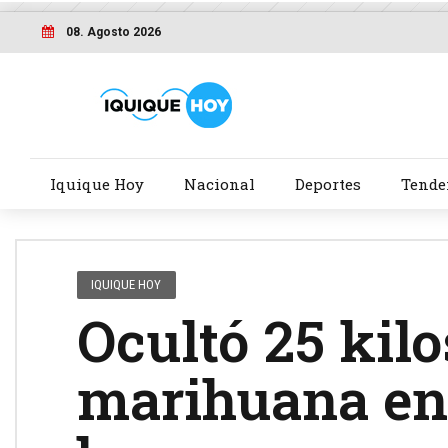
08. Agosto 2026
Iquique Hoy
Nacional
Deportes
Tende
IQUIQUE HOY
Ocultó 25 kil
marihuana en