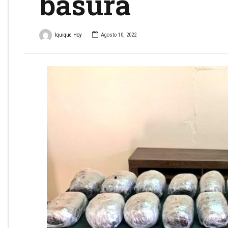
basura
Iquique Hoy
Agosto 10, 2022