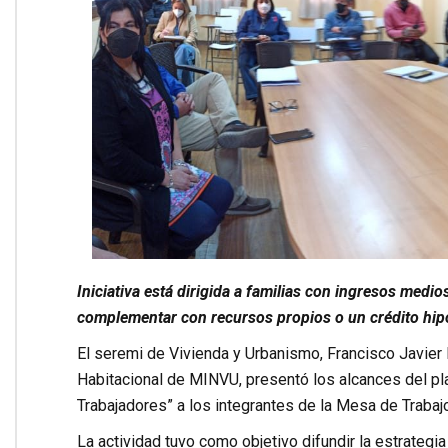
Iniciativa está dirigida a familias con ingresos medi
complementar con recursos propios o un crédito hip
El seremi de Vivienda y Urbanismo, Francisco Javier 
Habitacional de MINVU, presentó los alcances del p
Trabajadores” a los integrantes de la Mesa de Trabajo
La actividad tuvo como objetivo difundir la estrategi