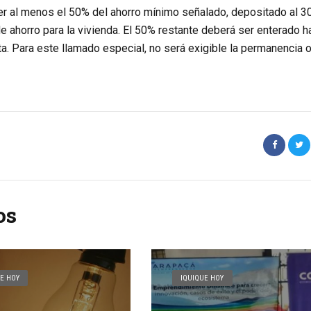
ner al menos el 50% del ahorro mínimo señalado, depositado al 3
 ahorro para la vivienda. El 50% restante deberá ser enterado h
ta. Para este llamado especial, no será exigible la permanencia 
os
E HOY
IQUIQUE HOY