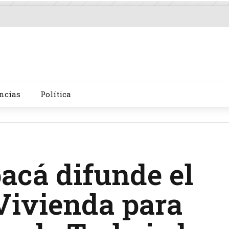
ncias
Política
cá difunde el
Vivienda para