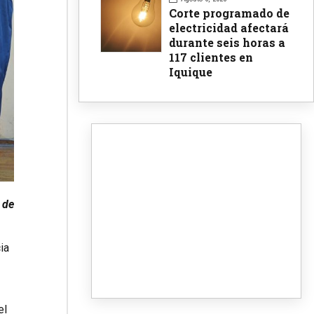
Corte programado de
electricidad afectará
durante seis horas a
117 clientes en
Iquique
 de
ia
el