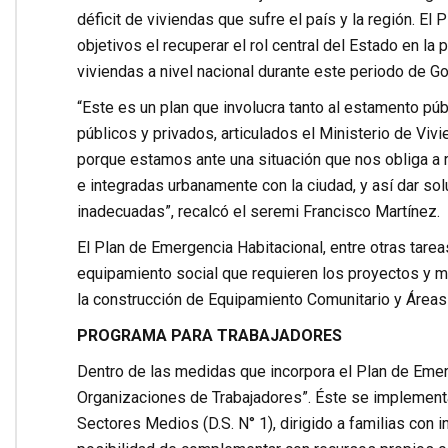
déficit de viviendas que sufre el país y la región. E
objetivos el recuperar el rol central del Estado en la 
viviendas a nivel nacional durante este periodo de Go
“Este es un plan que involucra tanto al estamento púb
públicos y privados, articulados el Ministerio de Vi
porque estamos ante una situación que nos obliga a 
e integradas urbanamente con la ciudad, y así dar so
inadecuadas”, recalcó el seremi Francisco Martínez.
El Plan de Emergencia Habitacional, entre otras tarea
equipamiento social que requieren los proyectos y m
la construcción de Equipamiento Comunitario y Áreas
PROGRAMA PARA TRABAJADORES
Dentro de las medidas que incorpora el Plan de Emer
Organizaciones de Trabajadores”. Éste se implementa
Sectores Medios (D.S. N° 1), dirigido a familias con