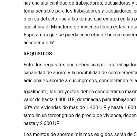
hay una alta cantidad de trabajadores, trabajadoras y
tema sensible para los trabajadores y trabajadoras, 
o en su defecto irse a las tomas que existen en las 
que ahora el Ministerio de Vivienda tenga estas meta
Esperamos que se pueda concretar de buena manera,
acceder a ella”.
REQUISITOS
Entre los requisitos que deben cumplir los trabajador
capacidad de ahorro y la posibilidad de complementar 
adicionales acorde a sus ingresos, considerando el 
Igualmente, los proyectos deben considerar un máxi
valor de hasta 1.400 U.F., destinadas para trabajador
60% de viviendas de más de 1.400 U.F. y hasta 1.800
también un tercer grupo de precio de vivienda, depen
hasta y 2.600 UF.
Los montos de ahorros mínimos exigidos serán de 50, 