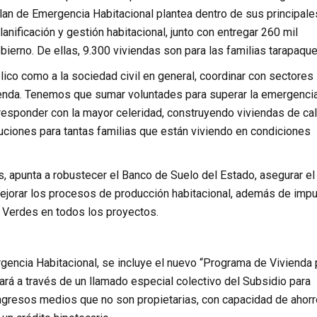
l Plan de Emergencia Habitacional plantea dentro de sus principale
planificación y gestión habitacional, junto con entregar 260 mil
bierno. De ellas, 9.300 viviendas son para las familias tarapaqu
lico como a la sociedad civil en general, coordinar con sectores
vienda. Tenemos que sumar voluntades para superar la emergencia
responder con la mayor celeridad, construyendo viviendas de ca
luciones para tantas familias que están viviendo en condiciones
s, apunta a robustecer el Banco de Suelo del Estado, asegurar el
ejorar los procesos de producción habitacional, además de impu
 Verdes en todos los proyectos.
gencia Habitacional, se incluye el nuevo “Programa de Vivienda 
rá a través de un llamado especial colectivo del Subsidio para
 ingresos medios que no son propietarias, con capacidad de ahorr