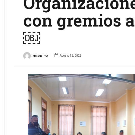
Organizacione
con gremios a
￼
Iquique Hoy
Agosto 16, 2022