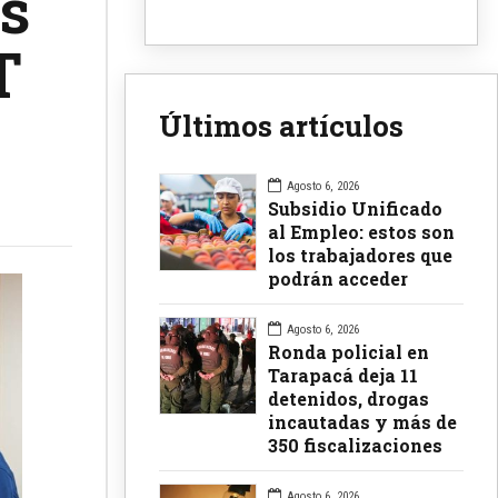
s
T
Últimos artículos
Agosto 6, 2026
Subsidio Unificado
al Empleo: estos son
los trabajadores que
podrán acceder
Agosto 6, 2026
Ronda policial en
Tarapacá deja 11
detenidos, drogas
incautadas y más de
350 fiscalizaciones
Agosto 6, 2026