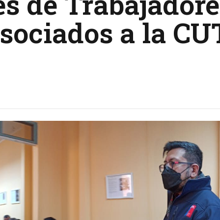
s de Trabajadore
sociados a la CU