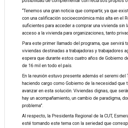
posibilidad de complementar con recursos propios o 
“Tenemos una gran noticia que compartir, ya que exis
con una calificación socioeconómica más alta en el 
suficientes para acceder a comprar una vivienda sin 
acceso a la vivienda para organizaciones, tanto priv
Para este primer llamado del programa, que servirá t
viviendas destinadas a trabajadoras y trabajadores a
espera que durante estos cuatro años de Gobierno de
de 16 mil en todo el país.
En la reunión estuvo presente además el seremi del 
haciendo cargo como Gobierno de la necesidad que ti
avanzar en esta solución. Viviendas dignas, que será
hay un acompañamiento, un cambio de paradigma, do
problema”.
Al respecto, la Presidenta Regional de la CUT, Esmera
esté tomando este tema con la seriedad que corresp