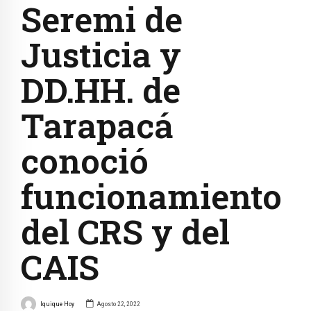
Seremi de
Justicia y
DD.HH. de
Tarapacá
conoció
funcionamiento
del CRS y del
CAIS
Iquique Hoy
Agosto 22, 2022