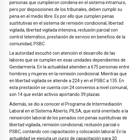
personas que cumplieron condena en el sistema intramuro,
pero por disposiciones de los tribunales, deben cumplir su
pena en el medio libre. Es por ello que cumplen penas
sustitutivas en el sistema de remisión condicional, libertad
vigilada, libertad vigilada intensiva, reclusión parcial con
control telemático, prestación de servicio en beneficio de la
comunidad, PSBC.
La autoridad escuchó con atención el desarrollo de las
labores que se cumplen en esas unidades dependientes de
Gendarmería. En la actualidad atienden a 675 personas entre
hombres y mujeres en la remisión condicional. Mientras que
en libertad vigilada se atiende a 224 y en el PSBC a 135. En
esta prestación se cuenta con 24 convenios a nivel comunal,
son 14 que están activos aportando 39 plazas.
Además, se dio a conocer el Programa de Intermediación
Laboral en el Sistema Abierto, PILSA, que está orientado a la
reinserción laboral de los penados con penas sustitutivas de
libertad vigilada, remisión condicional, reclusión parcial o
PSBC, contando con capacitación y colocación laboral. En la
actualidad se ejecuta un curso de capacitación para 20