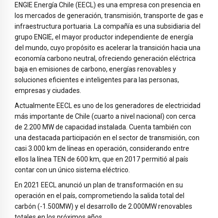
ENGIE Energía Chile (EECL) es una empresa con presencia en
los mercados de generación, transmisión, transporte de gas e
infraestructura portuaria. La compañía es una subsidiaria del
grupo ENGIE, el mayor productor independiente de energía
del mundo, cuyo propósito es acelerar la transición hacia una
economía carbono neutral, ofreciendo generación eléctrica
baja en emisiones de carbono, energías renovables y
soluciones eficientes e inteligentes para las personas,
empresas y ciudades.
Actualmente EECL es uno de los generadores de electricidad
más importante de Chile (cuarto a nivel nacional) con cerca
de 2.200 MW de capacidad instalada. Cuenta también con
una destacada participación en el sector de transmisión, con
casi 3.000 km de líneas en operación, considerando entre
ellos la línea TEN de 600 km, que en 2017 permitió al país
contar con un único sistema eléctrico.
En 2021 EECL anunció un plan de transformación en su
operación en el país, comprometiendo la salida total del
carbón (-1.500MW) y el desarrollo de 2.000MW renovables
totales en los próximos años.