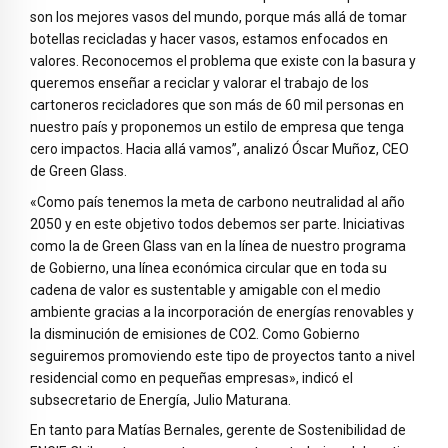
son los mejores vasos del mundo, porque más allá de tomar
botellas recicladas y hacer vasos, estamos enfocados en
valores. Reconocemos el problema que existe con la basura y
queremos enseñar a reciclar y valorar el trabajo de los
cartoneros recicladores que son más de 60 mil personas en
nuestro país y proponemos un estilo de empresa que tenga
cero impactos. Hacia allá vamos”, analizó Óscar Muñoz, CEO
de Green Glass.
«Como país tenemos la meta de carbono neutralidad al año
2050 y en este objetivo todos debemos ser parte. Iniciativas
como la de Green Glass van en la línea de nuestro programa
de Gobierno, una línea económica circular que en toda su
cadena de valor es sustentable y amigable con el medio
ambiente gracias a la incorporación de energías renovables y
la disminución de emisiones de CO2. Como Gobierno
seguiremos promoviendo este tipo de proyectos tanto a nivel
residencial como en pequeñas empresas», indicó el
subsecretario de Energía, Julio Maturana.
En tanto para Matías Bernales, gerente de Sostenibilidad de