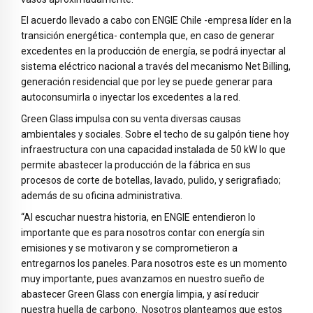
El acuerdo llevado a cabo con ENGIE Chile -empresa líder en la
transición energética- contempla que, en caso de generar
excedentes en la producción de energía, se podrá inyectar al
sistema eléctrico nacional a través del mecanismo Net Billing,
generación residencial que por ley se puede generar para
autoconsumirla o inyectar los excedentes a la red.
Green Glass impulsa con su venta diversas causas
ambientales y sociales. Sobre el techo de su galpón tiene hoy
infraestructura con una capacidad instalada de 50 kW lo que
permite abastecer la producción de la fábrica en sus
procesos de corte de botellas, lavado, pulido, y serigrafiado;
además de su oficina administrativa.
“Al escuchar nuestra historia, en ENGIE entendieron lo
importante que es para nosotros contar con energía sin
emisiones y se motivaron y se comprometieron a
entregarnos los paneles. Para nosotros este es un momento
muy importante, pues avanzamos en nuestro sueño de
abastecer Green Glass con energía limpia, y así reducir
nuestra huella de carbono. Nosotros planteamos que estos