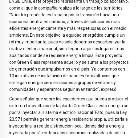
ENGIE Chile, este proyecto representa un trabajo colaborativo,
como el que la compañía realiza a lo largo de los territorios.
“Nuestro propósito es trabajar por la transición hacia una
economía neutra en carbono, a través de soluciones más
eficientes energéticamente y más respetuosas con el medio
ambiente. En este objetivo la equidad energética cumple un
rol muy importante, pues no sólo debemos descarbonizar la
matriz eléctrica nacional, sino llegar a aquellos lugares más
apartados donde se requiere energía limpia. Este proyecto
con Green Glass representa aquello y se suma a los proyectos
de generación que impulsamos en el país. Ya contamos con
10 iniciativas de instalación de paneles fotovoltaicos que
entregan energía cero emisiones a grupos de vecinos y
comunidades y esperamos seguir avanzando”, expresó.
Cabe señalar que sobre los excedentes que pueda producir el
sistema fotovoltaico de la planta Green Glass, esta energía se
podrá inyectar al sistema eléctrico nacional. Esto, pues la Ley
20.571 permite generar energía residencial propia, utilizarla e
inyectarla a la red de distribución local, donde dicha energía
inyectada podrá «netear» los consumos realizados desde la