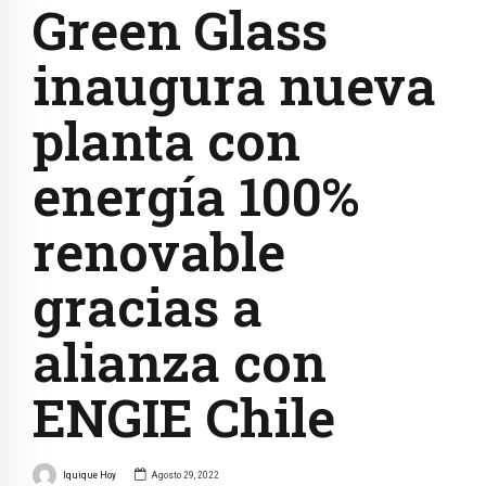
Green Glass
inaugura nueva
planta con
energía 100%
renovable
gracias a
alianza con
ENGIE Chile
Iquique Hoy
Agosto 29, 2022