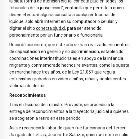
la plataforma de atención digital conecta.pjud en todos los
tribunales de la jurisdicción”, ventanilla que permite a quien
desee efectuar alguna consulta a cualquier tribunal de
Iquique, solo abrir internet en su computador o celular, y
digitar el sitio
conecta.pjud.cl
, para ser atendido
personalmente por un funcionario o funcionaria.
Recordó asimismo, que este año se han realizado encuentros
de capacitación en género y no discriminación, establecido
coordinaciones interinstitucionales en apoyo de la infancia
migrante y conmemorado hechos relevantes, como la puesta
en marcha hace tres años, de la Ley 21.057 que regula
entrevistas grabadas en video a niños, niñas y adolescentes
víctimas de delitos.
Reconocimientos
Tras el discurso del ministro Provoste, se procedió a la
entrega de reconocimientos a la trayectoria judicial a quienes
se acogieron a retiro en este período.
Así se reconoció la labor de quien fue funcionaria del Tercer
Juzgado de Letras, Jeannette Salazar, quien se retiró en julio