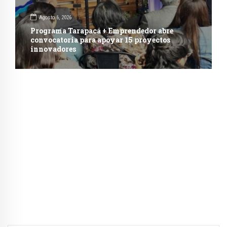
Agosto 6, 2026
Programa Tarapacá + Emprendedor abre
convocatoria para apoyar 15 proyectos
innovadores