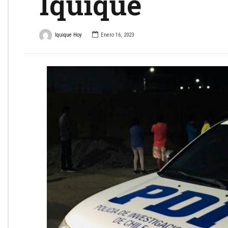
Iquique
Iquique Hoy
Enero 16, 2023