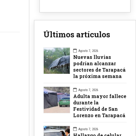
Últimos artículos
Agosto 7, 2026
Nuevas lluvias
podrían alcanzar
sectores de Tarapacá
la próxima semana
Agosto 7, 2026
Adulta mayor fallece
durante la
Festividad de San
Lorenzo en Tarapacá
Agosto 7, 2026
Hallazgo de celular