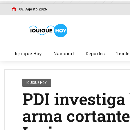
08. Agosto 2026
Iquique Hoy
Nacional
Deportes
Tende
IQUIQUE HOY
PDI investiga
arma cortante