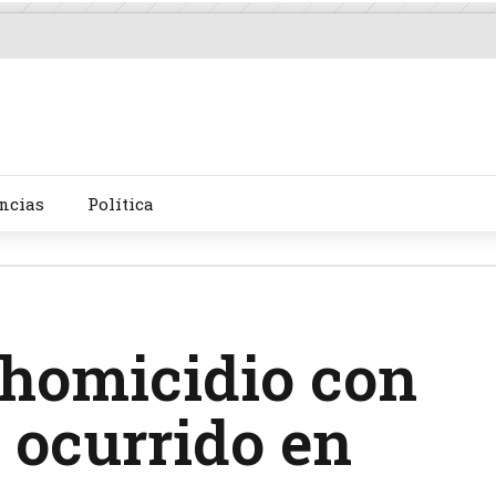
ncias
Política
 homicidio con
 ocurrido en