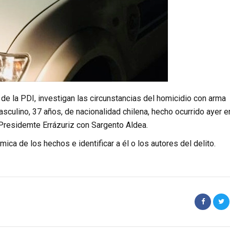
de la PDI, investigan las circunstancias del homicidio con arma
sculino, 37 años, de nacionalidad chilena, hecho ocurrido ayer e
 Presidemte Errázuriz con Sargento Aldea.
mica de los hechos e identificar a él o los autores del delito.