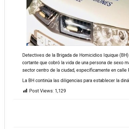
Detectives de la Brigada de Homicidios Iquique (BH) 
cortante que cobró la vida de una persona de sexo ma
sector centro de la ciudad, específicamente en calle
La BH continúa las diligencias para establecer la diná
Post Views:
1,129