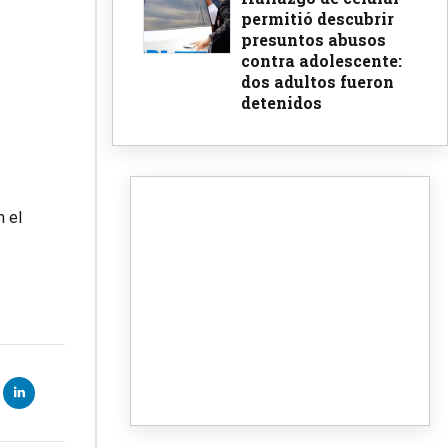
permitió descubrir
presuntos abusos
contra adolescente:
dos adultos fueron
detenidos
n el