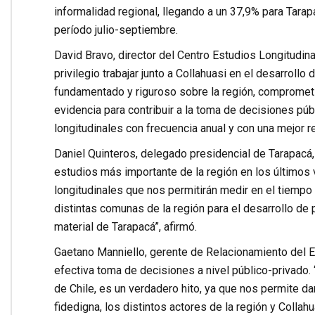
informalidad regional, llegando a un 37,9% para Tarapa
período julio-septiembre.
David Bravo, director del Centro Estudios Longitudina
privilegio trabajar junto a Collahuasi en el desarrol
fundamentado y riguroso sobre la región, compromet
evidencia para contribuir a la toma de decisiones púb
longitudinales con frecuencia anual y con una mejor r
Daniel Quinteros, delegado presidencial de Tarapacá, 
estudios más importante de la región en los últimos v
longitudinales que nos permitirán medir en el tiempo
distintas comunas de la región para el desarrollo de p
material de Tarapacá”, afirmó.
Gaetano Manniello, gerente de Relacionamiento del En
efectiva toma de decisiones a nivel público-privado. 
de Chile, es un verdadero hito, ya que nos permite da
fidedigna, los distintos actores de la región y Coll