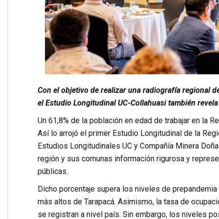
Con el objetivo de realizar una radiografía regional d
el Estudio Longitudinal UC-Collahuasi también revela 
Un 61,8% de la población en edad de trabajar en la R
Así lo arrojó el primer Estudio Longitudinal de la Re
Estudios Longitudinales UC y Compañía Minera Doña In
región y sus comunas información rigurosa y represen
públicas.
Dicho porcentaje supera los niveles de prepandemia 
más altos de Tarapacá. Asimismo, la tasa de ocupació
se registran a nivel país. Sin embargo, los niveles 