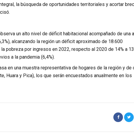
integral, la búsqueda de oportunidades territoriales y acortar bre
cisó.
 observa un alto nivel de déficit habitacional acompañado de una a
3%), alcanzando la región un déficit aproximado de 18.600
 la pobreza por ingresos en 2022, respecto al 2020 de 14% a 13
vios a la pandemia (6,4%).
basa en una muestra representativa de hogares de la región y de 
e, Huara y Pica), los que serán encuestados anualmente en los