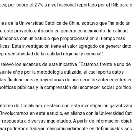
cá, por sobre el 27% a nivel nacional reportado por el INE para e
les de la Universidad Católica de Chile, sostuvo que “ha sido un
lo de este proyecto enfocado en generar conocimiento de calidad,
iéndonos con un estudio que proporcionará en el tiempo más
licas. Está investigación tiene el valor agregado de generar dat
epresentatividad de la realidad regional y comunal”.
relevó los alcances de esta iniciativa. “Estamos frente a uno de
einte años por la metodología utilizada, el cual aporta datos
 las fluctuaciones y trayectorias de una serie de antecedentes e
olíticas públicas y la comprensión del acontecer social, político
torno de Collahuasi, destacó que esta investigación garantizar
“Involucrarnos en este estudio, en alianza con la Universidad Cat
r respuesta a diversas inquietudes. A partir de información objet
ahuasi podremos trabajar mancomunadamente en definir cuáles ser