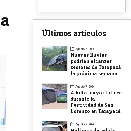
ia
Últimos artículos
Agosto 7, 2026
Nuevas lluvias
podrían alcanzar
sectores de Tarapacá
la próxima semana
Agosto 7, 2026
Adulta mayor fallece
durante la
Festividad de San
Lorenzo en Tarapacá
Agosto 7, 2026
Hallazgo de celular