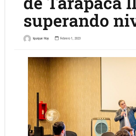
de Tarapacá l
superando ni
Iquique Hoy
Febrero 1, 2023