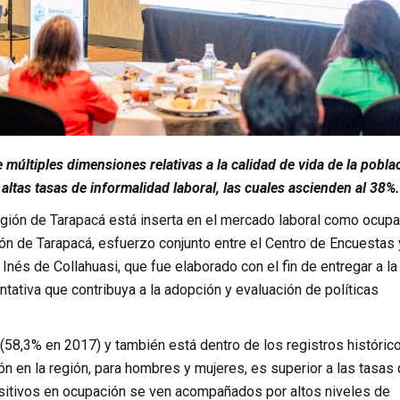
e múltiples dimensiones relativas a la calidad de vida de la pobla
altas tasas de informalidad laboral, las cuales ascienden al 38%.
egión de Tarapacá está inserta en el mercado laboral como ocupa
gión de Tarapacá, esfuerzo conjunto entre el Centro de Encuestas 
és de Collahuasi, que fue elaborado con el fin de entregar a la
tativa que contribuya a la adopción y evaluación de políticas
(58,3% en 2017) y también está dentro de los registros históric
n en la región, para hombres y mujeres, es superior a las tasas
positivos en ocupación se ven acompañados por altos niveles de