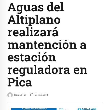
Aguas del
Altiplano
realizará
mantención a
estación
reguladora en
Pica
Iquique Hoy
Marzo 7, 2023