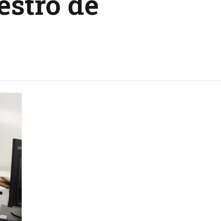
estro de