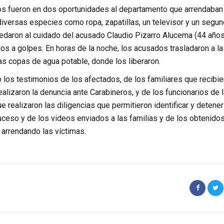
os fueron en dos oportunidades al departamento que arrendaban
 diversas especies como ropa, zapatillas, un televisor y un segu
uedaron al cuidado del acusado Claudio Pizarro Alucema (44 años
s a golpes. En horas de la noche, los acusados trasladaron a la
as copas de agua potable, donde los liberaron.
ntó los testimonios de los afectados, de los familiares que recibi
alizaron la denuncia ante Carabineros, y de los funcionarios de 
 realizaron las diligencias que permitieron identificar y detener
suceso y de los videos enviados a las familias y de los obtenido
 arrendando las víctimas.