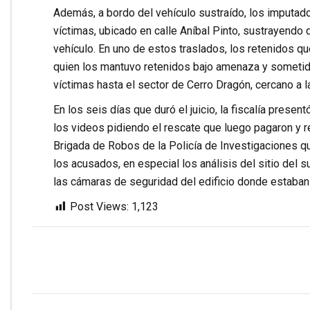
Además, a bordo del vehículo sustraído, los imputad
víctimas, ubicado en calle Aníbal Pinto, sustrayendo
vehículo. En uno de estos traslados, los retenidos q
quien los mantuvo retenidos bajo amenaza y sometido
víctimas hasta el sector de Cerro Dragón, cercano a l
En los seis días que duró el juicio, la fiscalía prese
los videos pidiendo el rescate que luego pagaron y re
Brigada de Robos de la Policía de Investigaciones que
los acusados, en especial los análisis del sitio del 
las cámaras de seguridad del edificio donde estaban
Post Views:
1,123