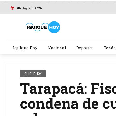
06. Agosto 2026
Iquique Hoy
Nacional
Deportes
Tende
IQUIQUE HOY
Tarapacá: Fisc
condena de cu