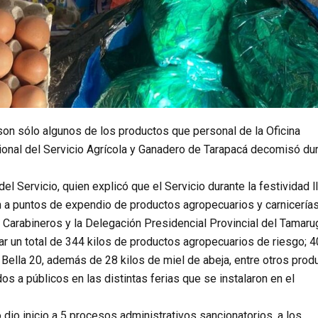
 son sólo algunos de los productos que personal de la Oficina
ional del Servicio Agrícola y Ganadero de Tarapacá decomisó du
del Servicio, quien explicó que el Servicio durante la festividad l
n a puntos de expendio de productos agropecuarios y carnicerías
 Carabineros y la Delegación Presidencial Provincial del Tamaru
tar un total de 344 kilos de productos agropecuarios de riesgo; 
 Bella 20, además de 28 kilos de miel de abeja, entre otros prod
os a públicos en las distintas ferias que se instalaron en el
 dio inicio a 5 procesos administrativos sancionatorios, a los