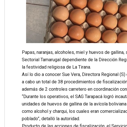
Papas, naranjas, alcoholes, miel y huevos de gallina,
Sectorial Tamarugal dependiente de la Dirección Reg
la festividad religiosa de La Tirana.
Así lo dio a conocer Sue Vera, Directora Regional (S) 
a cabo un total de 38 procedimientos de fiscalizació
además de 2 controles carretero en coordinación con
“Durante los operativos, el SAG Tarapacá logró incau
unidades de huevos de gallina de la avícola boliviana
como alcohol y charqui, los cuales eran comercializad
poblado”, detalló la autoridad.
Producto de las acciones de fiscalización, el Servicio