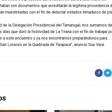
ntaban con documentos que acreditarán la legítima procedencia d
erán muestreadas con el fin de detectar estados inmaduros de pl
d de la Delegación Presidencial del Tamarugal, nos sumamos d
 días que duró la festividad de La Tirana con el fin de trabajar po
ron a este encuentro y ya nos encontramos preparándonos para
 San Lorenzo en la Quebrada de Tarapacá”, anunció Sue Vera.
os