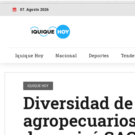
07. Agosto 2026
Iquique Hoy
Nacional
Deportes
Tende
IQUIQUE HOY
Diversidad de
agropecuarios