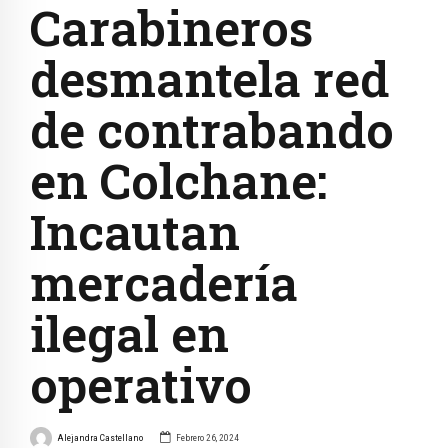
Carabineros
desmantela red
de contrabando
en Colchane:
Incautan
mercadería
ilegal en
operativo
Alejandra Castellano
Febrero 26, 2024