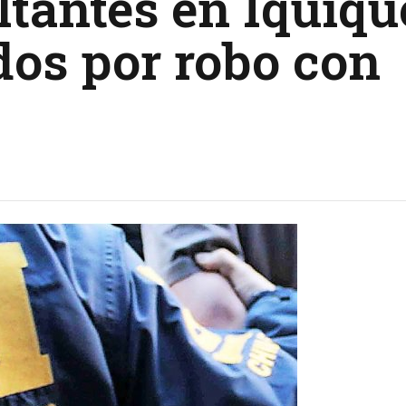
ltantes en Iquiqu
dos por robo con