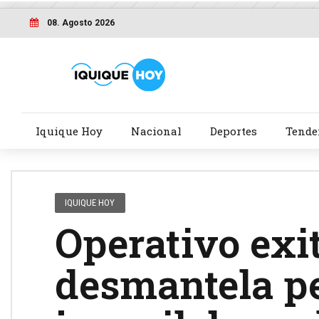
08. Agosto 2026
Iquique Hoy
Nacional
Deportes
Tende
IQUIQUE HOY
Operativo exit
desmantela p