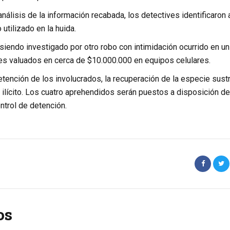
nálisis de la información recabada, los detectives identificaron 
 utilizado en la huida.
iendo investigado por otro robo con intimidación ocurrido en un
nes valuados en cerca de $10.000.000 en equipos celulares.
detención de los involucrados, la recuperación de la especie sust
l ilícito. Los cuatro aprehendidos serán puestos a disposición de
ntrol de detención.
os