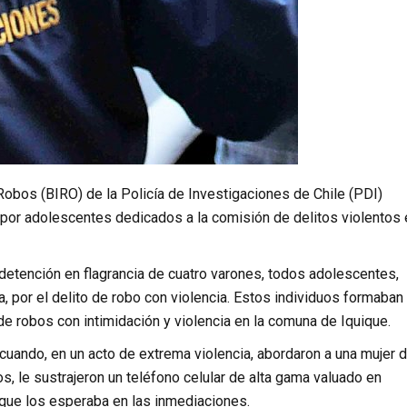
 Robos (BIRO) de la Policía de Investigaciones de Chile (PDI)
or adolescentes dedicados a la comisión de delitos violentos 
 detención en flagrancia de cuatro varones, todos adolescentes,
, por el delito de robo con violencia. Estos individuos formaban
de robos con intimidación y violencia en la comuna de Iquique.
cuando, en un acto de extrema violencia, abordaron a una mujer 
s, le sustrajeron un teléfono celular de alta gama valuado en
 que los esperaba en las inmediaciones.