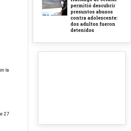
permitió descubrir
presuntos abusos
contra adolescente:
dos adultos fueron
detenidos
en la
de 27