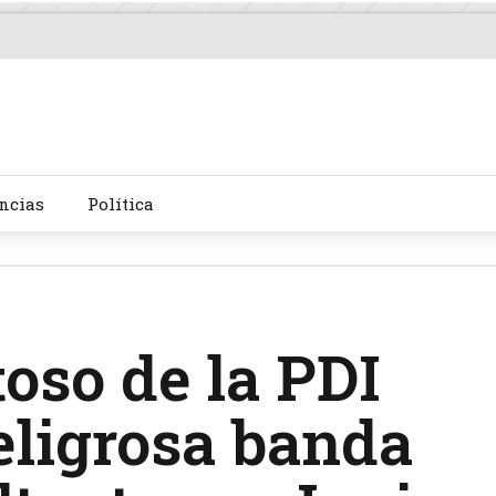
ncias
Política
oso de la PDI
eligrosa banda