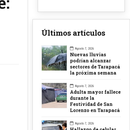
e:
Últimos artículos
Agosto 7, 2026
Nuevas lluvias
podrían alcanzar
sectores de Tarapacá
la próxima semana
Agosto 7, 2026
Adulta mayor fallece
durante la
Festividad de San
Lorenzo en Tarapacá
Agosto 7, 2026
Hallazgo de celular