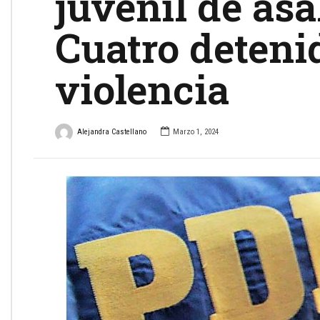
juvenil de asa
Cuatro deteni
violencia
Alejandra Castellano
Marzo 1, 2024