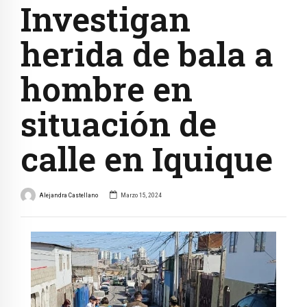
Investigan
herida de bala a
hombre en
situación de
calle en Iquique
Alejandra Castellano
Marzo 15, 2024