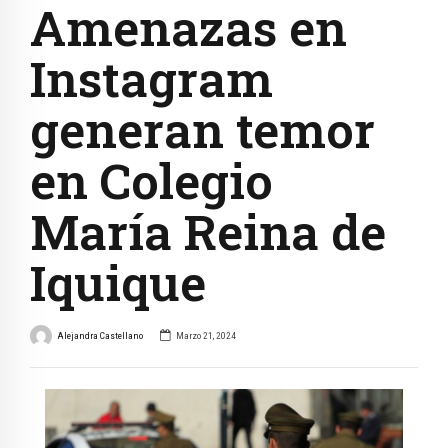
Amenazas en
Instagram
generan temor
en Colegio
María Reina de
Iquique
Alejandra Castellano
Marzo 21, 2024