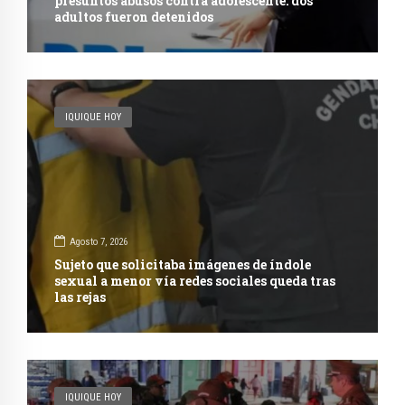
presuntos abusos contra adolescente: dos
adultos fueron detenidos
IQUIQUE HOY
Agosto 7, 2026
Sujeto que solicitaba imágenes de índole
sexual a menor vía redes sociales queda tras
las rejas
IQUIQUE HOY