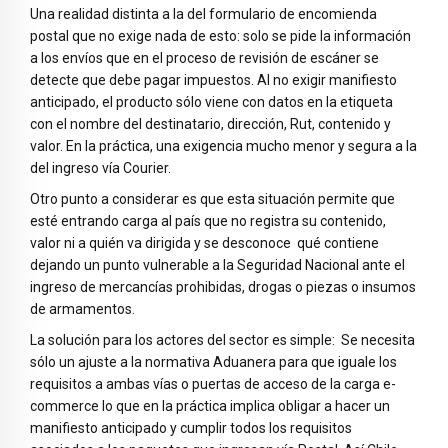
Una realidad distinta a la del formulario de encomienda
postal que no exige nada de esto: solo se pide la información
a los envíos que en el proceso de revisión de escáner se
detecte que debe pagar impuestos. Al no exigir manifiesto
anticipado, el producto sólo viene con datos en la etiqueta
con el nombre del destinatario, dirección, Rut, contenido y
valor. En la práctica, una exigencia mucho menor y segura a la
del ingreso vía Courier.
Otro punto a considerar es que esta situación permite que
esté entrando carga al país que no registra su contenido,
valor ni a quién va dirigida y se desconoce qué contiene
dejando un punto vulnerable a la Seguridad Nacional ante el
ingreso de mercancías prohibidas, drogas o piezas o insumos
de armamentos.
La solución para los actores del sector es simple: Se necesita
sólo un ajuste a la normativa Aduanera para que iguale los
requisitos a ambas vías o puertas de acceso de la carga e-
commerce lo que en la práctica implica obligar a hacer un
manifiesto anticipado y cumplir todos los requisitos