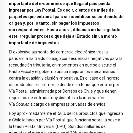
importante del e-commerce que llega al país pueda
ingresar por Ley Postal. Es decir, cientos de miles de
paquetes que entran al país sin identificar su contenido de
origen y, por lo tanto, sin pagar los impuestos
correspondientes. Hasta ahora, Aduanas no ha regulado
este irregular proceso que deja al Estado sin un monto
importante de impuestos.
El explosivo aumento del comercio electrónico tras la
pandemia ha traído consigo consecuencias negativas para la
recaudación tributaria, en momentos en que se discute el
Pacto Fiscal y el gobierno busca mejorar los mecanismos
contra la evasión y elusión impositiva. Es el caso del ingreso
de productos e-commerce desde el exterior que entran por
Vía Postal, administrada por Correos de Chile y que tienen
requisitos de entrada muy distintos a la internación
Vía
Courier,
a cargo de empresas privadas de envíos.
Hoy aproximadamente el 50% de los productos que ingresan
a Chile lo hacen por Vía Postal, que funciona sobre la base a
la Unión Postal Universal (UPU). Son dos millones de
paquetes al mes de los cuales el 30% debería pagar