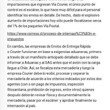
importaciones que ingresan Vía
Courier,
el único punto de
control es el escáner, lo que hace muy difícil para el personal
identificar los envíos en detalle. De hecho, dado el explosivo
aumento de importaciones hoy sólo puede fiscalizarse cerca
del 1% de los paquetes Vía Postal.
https://www.correos.cl/proceso-de-internaci%C3%B3n-e-
impuestos
En cambio, las empresas de Envíos de Entrega Rápida
o
Courier
funcionan en base a exigencias aduaneras, primero
a través de un manifiesto anticipado detallado que se debe
informar a Aduanas y al SAG antes que el avión con la carga
llegue a Chile. Así, se fiscaliza esta mercadería y luego la
empresa
Courier
deberá recibir, procesar y separar la
mercadería de acuerdo a los criterios indicados por estos dos
agentes (con o sin pago de impuestos, inspección
fitosanitaria, prohibición de ingreso, entre otros) quienes
después deberán revisar física y documentalmente la
mercadería, pasar por el escáner y aprobar finalmente su
internación al país.