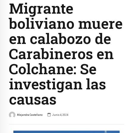
Migrante
boliviano muere
en calabozo de
Carabineros en
Colchane: Se
investigan las
causas
Alejandra Castellano
Junio 4, 2024