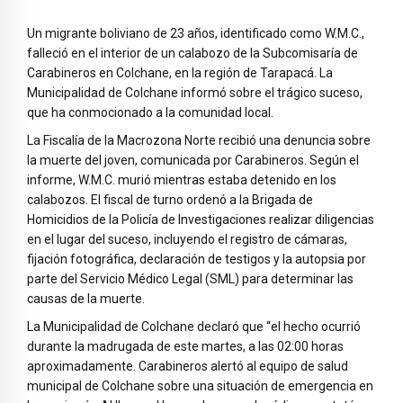
Un migrante boliviano de 23 años, identificado como W.M.C.,
falleció en el interior de un calabozo de la Subcomisaría de
Carabineros en Colchane, en la región de Tarapacá. La
Municipalidad de Colchane informó sobre el trágico suceso,
que ha conmocionado a la comunidad local.
La Fiscalía de la Macrozona Norte recibió una denuncia sobre
la muerte del joven, comunicada por Carabineros. Según el
informe, W.M.C. murió mientras estaba detenido en los
calabozos. El fiscal de turno ordenó a la Brigada de
Homicidios de la Policía de Investigaciones realizar diligencias
en el lugar del suceso, incluyendo el registro de cámaras,
fijación fotográfica, declaración de testigos y la autopsia por
parte del Servicio Médico Legal (SML) para determinar las
causas de la muerte.
La Municipalidad de Colchane declaró que “el hecho ocurrió
durante la madrugada de este martes, a las 02:00 horas
aproximadamente. Carabineros alertó al equipo de salud
municipal de Colchane sobre una situación de emergencia en