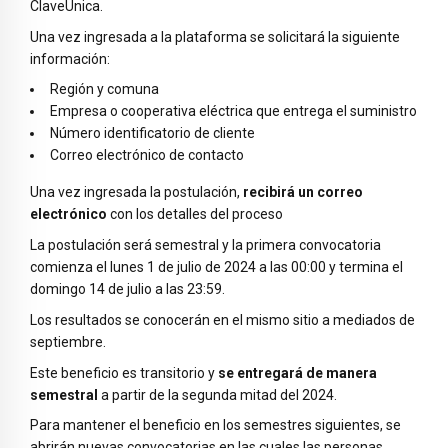
ClaveÚnica.
Una vez ingresada a la plataforma se solicitará la siguiente
información:
Región y comuna
Empresa o cooperativa eléctrica que entrega el suministro
Número identificatorio de cliente
Correo electrónico de contacto
Una vez ingresada la postulación,
recibirá un correo
electrónico
con los detalles del proceso
La postulación será semestral y la primera convocatoria
comienza el lunes 1 de julio de 2024 a las 00:00 y termina el
domingo 14 de julio a las 23:59.
Los resultados se conocerán en el mismo sitio a mediados de
septiembre.
Este beneficio es transitorio y
se entregará de manera
semestral
a partir de la segunda mitad del 2024.
Para mantener el beneficio en los semestres siguientes, se
abrirán nuevas convocatorias en las cuales las personas