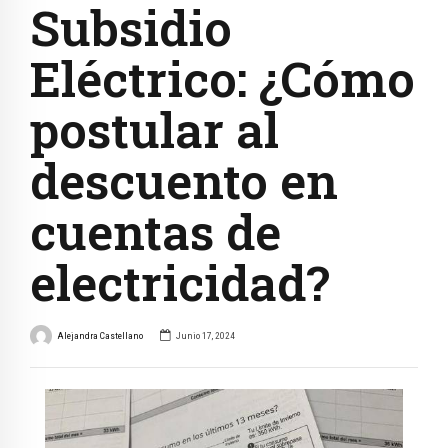
Subsidio
Eléctrico: ¿Cómo
postular al
descuento en
cuentas de
electricidad?
Alejandra Castellano
Junio 17, 2024