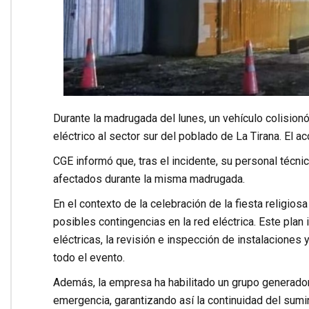
Durante la madrugada del lunes, un vehículo colision
eléctrico al sector sur del poblado de La Tirana. El acc
CGE informó que, tras el incidente, su personal técni
afectados durante la misma madrugada.
En el contexto de la celebración de la fiesta religio
posibles contingencias en la red eléctrica. Este plan
eléctricas, la revisión e inspección de instalaciones
todo el evento.
Además, la empresa ha habilitado un grupo generador 
emergencia, garantizando así la continuidad del sumin