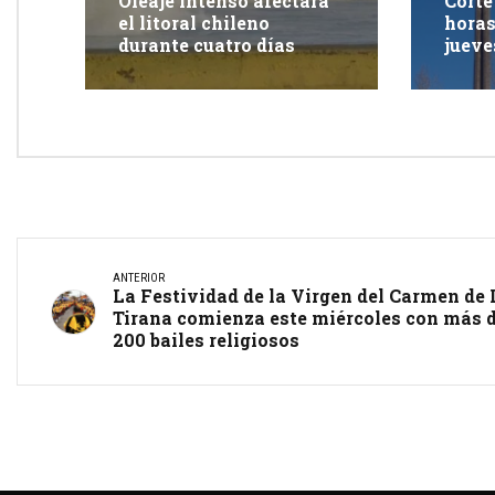
Oleaje intenso afectará
Corte
el litoral chileno
horas
durante cuatro días
jueve
Iquiq
ANTERIOR
La Festividad de la Virgen del Carmen de 
Tirana comienza este miércoles con más 
200 bailes religiosos