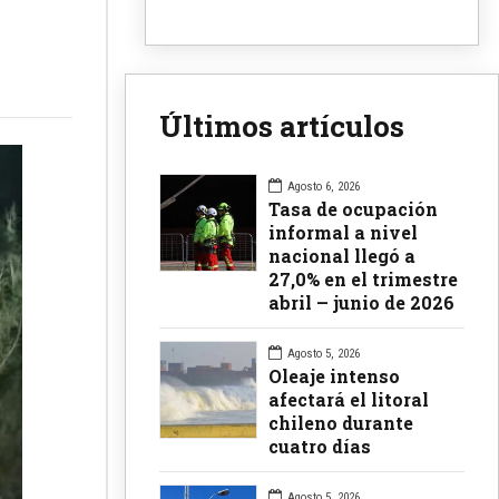
Últimos artículos
Agosto 6, 2026
Tasa de ocupación
informal a nivel
nacional llegó a
27,0% en el trimestre
abril – junio de 2026
Agosto 5, 2026
Oleaje intenso
afectará el litoral
chileno durante
cuatro días
Agosto 5, 2026