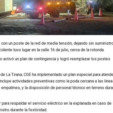
ó con un poste de la red de media tensión, dejando sin suministr
idente tuvo lugar en la calle 16 de julio, cerca de la rotonda.
co activó un plan de contingencia y logró reemplazar los postes
sa de La Tirana, CGE ha implementado un plan especial para atend
 incluye actividades preventivas como la poda cercana a las líne
 y empalmes, y la disposición de personal técnico en terreno dur
para respaldar el servicio eléctrico en la explanada en caso de
istro durante la festividad.