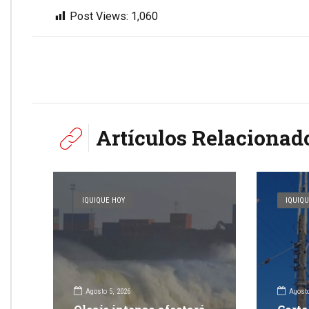
Post Views:
1,060
Artículos Relacionad
IQUIQUE HOY
IQUIQU
Agosto 5, 2026
Agosto