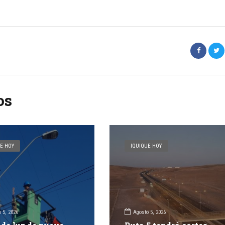
os
E HOY
IQUIQUE HOY
 5, 2026
Agosto 5, 2026