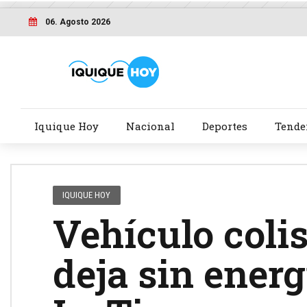
06. Agosto 2026
Iquique Hoy
Nacional
Deportes
Tende
IQUIQUE HOY
Vehículo coli
deja sin energ