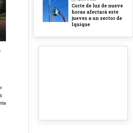
Corte de luz de nueve
horas afectará este
jueves a un sector de
Iquique
o
er
as
ante