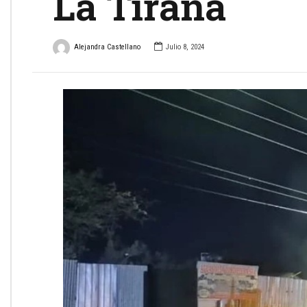
La Tirana
Alejandra Castellano
Julio 8, 2024