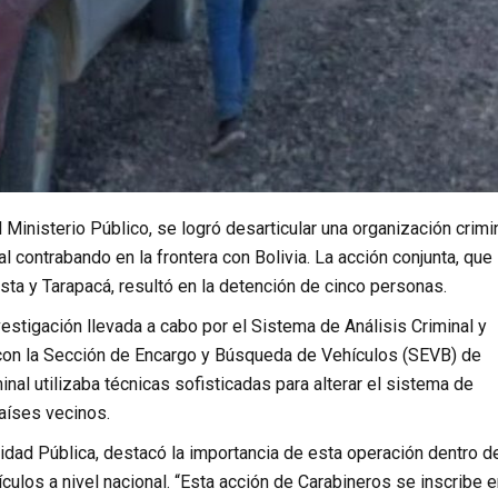
 Ministerio Público, se logró desarticular una organización crimi
 contrabando en la frontera con Bolivia. La acción conjunta, que
ta y Tarapacá, resultó en la detención de cinco personas.
estigación llevada a cabo por el Sistema de Análisis Criminal y
n con la Sección de Encargo y Búsqueda de Vehículos (SEVB) de
inal utilizaba técnicas sofisticadas para alterar el sistema de
países vecinos.
idad Pública, destacó la importancia de esta operación dentro d
ulos a nivel nacional. “Esta acción de Carabineros se inscribe e