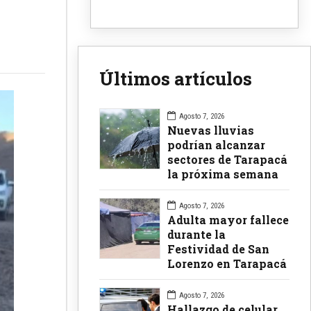
Últimos artículos
Agosto 7, 2026
Nuevas lluvias
podrían alcanzar
sectores de Tarapacá
la próxima semana
Agosto 7, 2026
Adulta mayor fallece
durante la
Festividad de San
Lorenzo en Tarapacá
Agosto 7, 2026
Hallazgo de celular