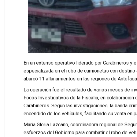
En un extenso operativo liderado por Carabineros y el
especializada en el robo de camionetas con destino al
abarcó 11 allanamientos en las regiones de Antofagas
La operación fue el resultado de varios meses de inv
Focos Investigativos de la Fiscalía, en colaboració
Carabineros. Según las investigaciones, la banda crim
encendido de los vehículos, facilitando su venta en 
María Gloria Lazcano, coordinadora regional de Segur
esfuerzos del Gobierno para combatir el robo de vehíc