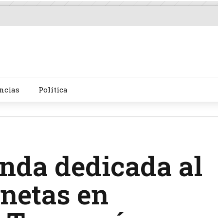
ncias
Política
nda dedicada al
netas en