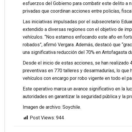
esfuerzos del Gobierno para combatir este delito a ni
privadas que coordinan acciones entre policías, fiscal
Las iniciativas impulsadas por el subsecretario Edua
extendido a diversas regiones con el objetivo de i
vehículos. “Nos estamos enfocando este año en fortal
robados”, afirmó Vergara. Además, destacó que “grac
una significativa reducción del 70% en Antofagasta 
Desde el inicio de estas acciones, se han realizado 
preventivas en 770 talleres y desarmadurías, lo que 
vehículos con encargo por robo vigente en todo el pa
Este operativo marca un avance significativo en la l
autoridades en garantizar la seguridad pública y la p
Imagen de archivo: Soychile.
Post Views:
944