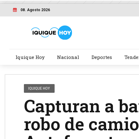
08. Agosto 2026
Iquique Hoy
Nacional
Deportes
Tende
IQUIQUE HOY
Capturan a ba
robo de camio