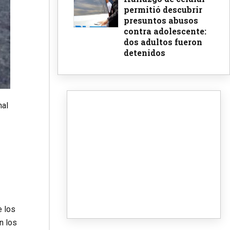
permitió descubrir
presuntos abusos
contra adolescente:
dos adultos fueron
detenidos
nal
e los
n los