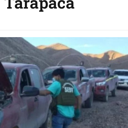
y Tarapacá