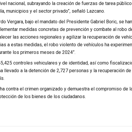
vel nacional, subrayando la creación de fuerzas de tarea público
ía, municipios y el sector privado”, señaló Lazcano.
rdo Vergara, bajo el mandato del Presidente Gabriel Boric, se ha
mplementar medidas concretas de prevención y combate al robo d
ecer las acciones regionales y agilizar la recuperación de vehí
ias a estas medidas, el robo violento de vehículos ha experime
durante los primeros meses de 2024”.
45,425 controles vehiculares y de identidad, así como fiscalizac
ha llevado a la detención de 2,727 personas y la recuperación de
ís.
ucha contra el crimen organizado y demuestra el compromiso de l
rotección de los bienes de los ciudadanos.