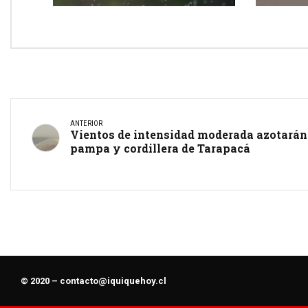
ANTERIOR
Vientos de intensidad moderada azotarán
pampa y cordillera de Tarapacá
© 2020 –
contacto@iquiquehoy.cl