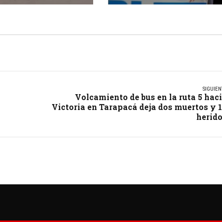
fueron detenidos
SIGUIEN
Volcamiento de bus en la ruta 5 hac
Victoria en Tarapacá deja dos muertos y 
herid