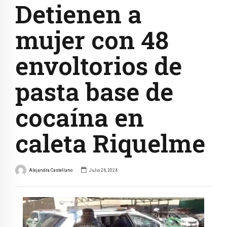
Detienen a
mujer con 48
envoltorios de
pasta base de
cocaína en
caleta Riquelme
Alejandra Castellano
Julio 26, 2024