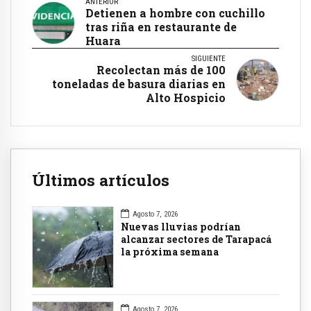
ANTERIOR
Detienen a hombre con cuchillo
tras riña en restaurante de
Huara
SIGUIENTE
Recolectan más de 100
toneladas de basura diarias en
Alto Hospicio
Últimos artículos
Agosto 7, 2026
Nuevas lluvias podrían
alcanzar sectores de Tarapacá
la próxima semana
Agosto 7, 2026