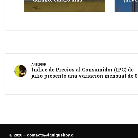
Iquiq
ANTERIOR
Índice de Precios al Consumidor (IPC) de
julio presentó una variación mensual de 0
© 2020 –
contacto@iquiquehoy.cl