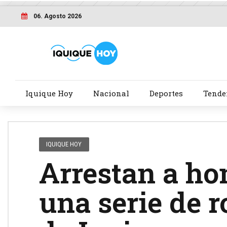
06. Agosto 2026
Iquique Hoy
Nacional
Deportes
Tende
IQUIQUE HOY
Arrestan a ho
una serie de 