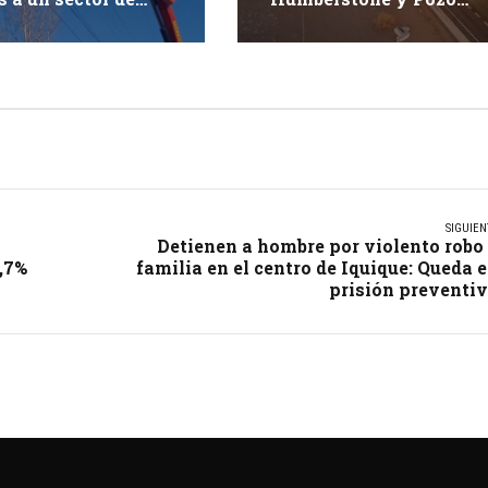
ue
Almonte durante este
jueves
SIGUIEN
Detienen a hombre por violento robo
,7%
familia en el centro de Iquique: Queda 
prisión preventi