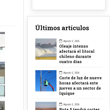
Últimos artículos
Agosto 5, 2026
Oleaje intenso
afectará el litoral
chileno durante
cuatro días
Agosto 5, 2026
Corte de luz de nueve
horas afectará este
jueves a un sector de
Iquique
Agosto 5, 2026
Ruta 5 tendrá cortes