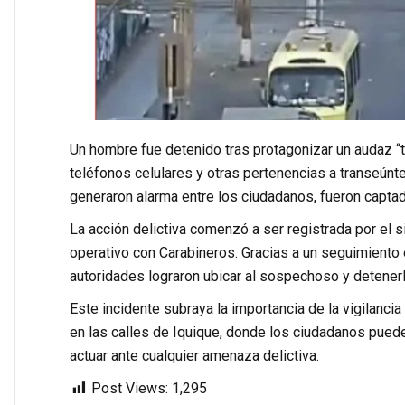
Un hombre fue detenido tras protagonizar un audaz “to
teléfonos celulares y otras pertenencias a transeún
generaron alarma entre los ciudadanos, fueron capta
La acción delictiva comenzó a ser registrada por el
operativo con Carabineros. Gracias a un seguimiento e
autoridades lograron ubicar al sospechoso y detenerl
Este incidente subraya la importancia de la vigilancia
en las calles de Iquique, donde los ciudadanos puede
actuar ante cualquier amenaza delictiva.
Post Views:
1,295