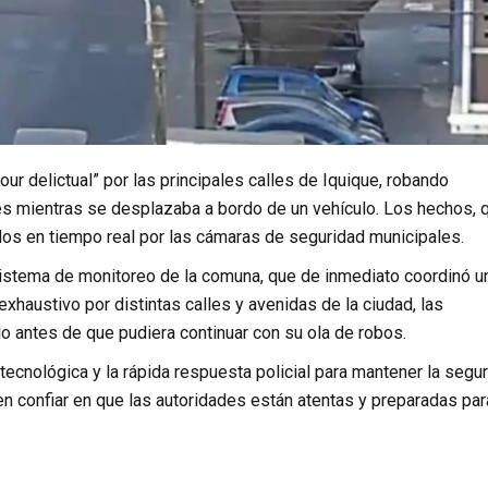
ur delictual” por las principales calles de Iquique, robando
tes mientras se desplazaba a bordo de un vehículo. Los hechos, 
dos en tiempo real por las cámaras de seguridad municipales.
 sistema de monitoreo de la comuna, que de inmediato coordinó u
xhaustivo por distintas calles y avenidas de la ciudad, las
o antes de que pudiera continuar con su ola de robos.
 tecnológica y la rápida respuesta policial para mantener la segu
n confiar en que las autoridades están atentas y preparadas par