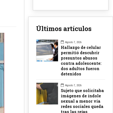
Últimos artículos
Agosto 7, 2026
Hallazgo de celular
permitió descubrir
presuntos abusos
contra adolescente:
dos adultos fueron
detenidos
Agosto 7, 2026
Sujeto que solicitaba
imágenes de índole
sexual a menor vía
redes sociales queda
tras las rejas