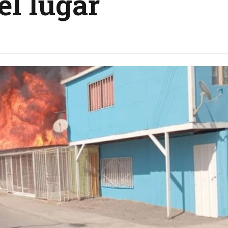
el lugar