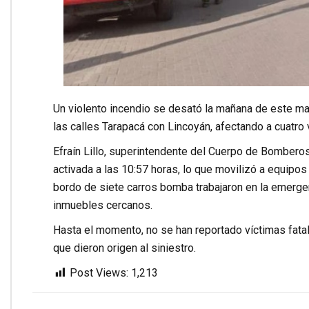
Un violento incendio se desató la mañana de este mar
las calles Tarapacá con Lincoyán, afectando a cuatro 
Efraín Lillo, superintendente del Cuerpo de Bombero
activada a las 10:57 horas, lo que movilizó a equipo
bordo de siete carros bomba trabajaron en la emergen
inmuebles cercanos.
Hasta el momento, no se han reportado víctimas fatale
que dieron origen al siniestro.
Post Views:
1,213