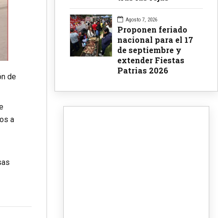
Agosto 7, 2026
Proponen feriado
nacional para el 17
de septiembre y
extender Fiestas
Patrias 2026
ón de
e
ios a
sas