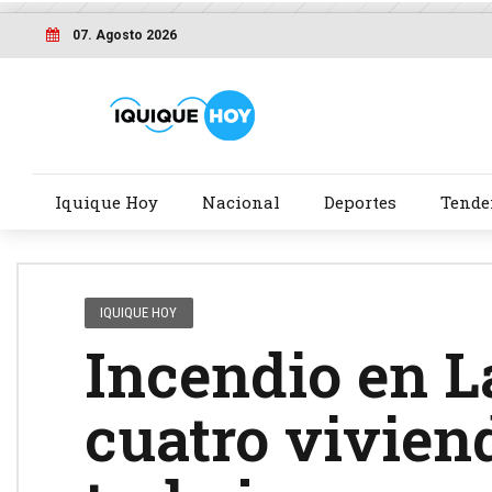
07. Agosto 2026
Iquique Hoy
Nacional
Deportes
Tende
IQUIQUE HOY
Incendio en L
cuatro vivien