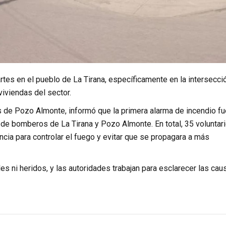
tes en el pueblo de La Tirana, específicamente en la intersecci
viviendas del sector.
s de Pozo Almonte, informó que la primera alarma de incendio fu
s de bomberos de La Tirana y Pozo Almonte. En total, 35 voluntar
cia para controlar el fuego y evitar que se propagara a más
s ni heridos, y las autoridades trabajan para esclarecer las cau