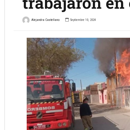
trabajaron en 
Alejandra Castellano
Septiembre 10, 2024